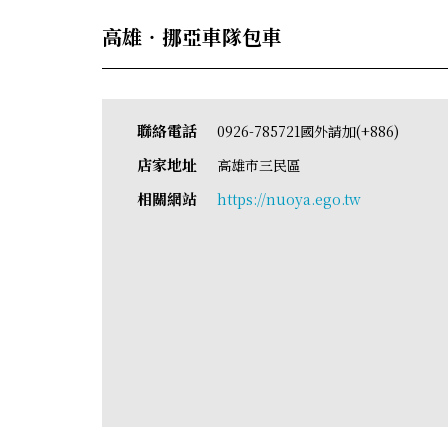
高雄‧挪亞車隊包車
聯絡電話
0926-785721國外請加(+886)
店家地址
高雄市三民區
相關網站
https://nuoya.ego.tw