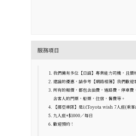
服務項目
我們備有多位【日語】專業能力司機，且價
建議的優惠，請參考【網路相簿】我們歡迎
所有的報價，都包含油費，過路費，停車費
含客人的門票，船票，住宿，餐費等。
【挪亞車隊】是以Toyota wish 7人座(乘客
九人座+$1000／每日
歡迎預約！