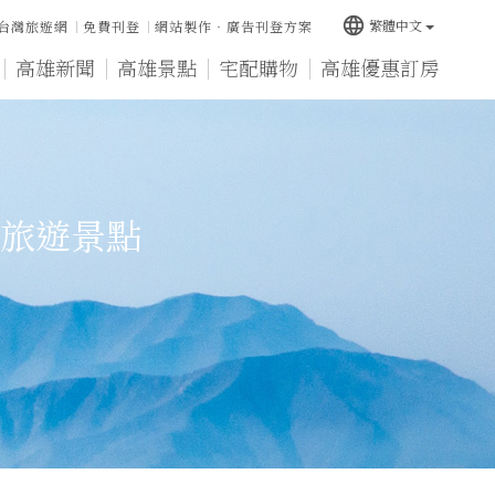
language
繁體中文
台灣旅遊網
免費刊登
網站製作‧廣告刊登方案
高雄新聞
高雄景點
宅配購物
高雄優惠訂房
旅遊景點