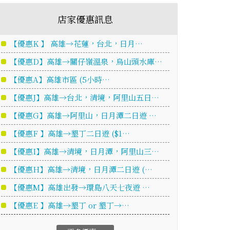
店家優惠訊息
【優惠K 】 高雄→花蓮，台北，日月…
【優惠D】高雄→關仔嶺溫泉，烏山頭水庫…
【優惠A】高雄市區 (5小時…
【優惠J】高雄→台北，清境，阿里山五日…
【優惠G】高雄→阿里山，日月潭二日遊 …
【優惠F 】高雄→墾丁二日遊 ($1…
【優惠I】高雄→清境，日月潭，阿里山三…
【優惠H】高雄→清境，日月潭二日遊 (…
【優惠M】高雄出發→環島八天七夜遊 …
【優惠E 】高雄→墾丁 or 墾丁→…