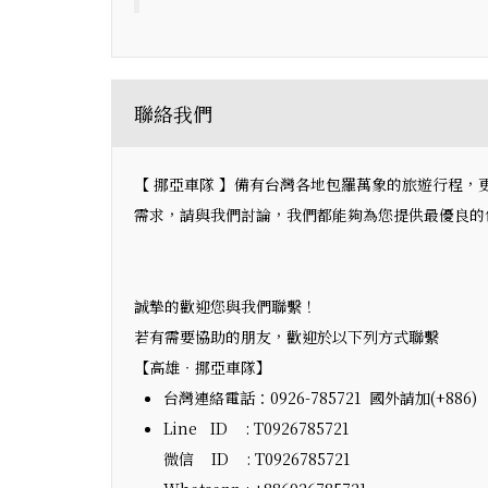
聯絡我們
【 挪亞車隊 】備有台灣各地包羅萬象的旅遊行程
需求，請與我們討論，我們都能夠為您提供最優良的包
誠摯的歡迎您與我們聯繫！
若有需要協助的朋友，歡迎於以下列方式聯繫
【高雄‧挪亞車隊】
台灣連絡電話：0926-785721 國外請加(+886)
Line ID : T0926785721
微信 ID : T0926785721