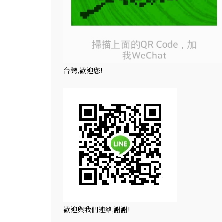
台灣,歡迎您!
歡迎與我們連絡,謝謝!