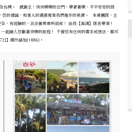
全台灣。 感謝主！快快樂樂的出門，帶著喜樂，平平安安的回
，您的建議，和客人的滿意度是我們進步的泉源。 本車團隊，主
全，有經驗的，合法營業車所組成！ 由我【高鴻】隊長帶領 !
一起融入您歡喜快樂的旅程 ! 不管您有任何的需求或想法，都可
21】國外請加(+886)。