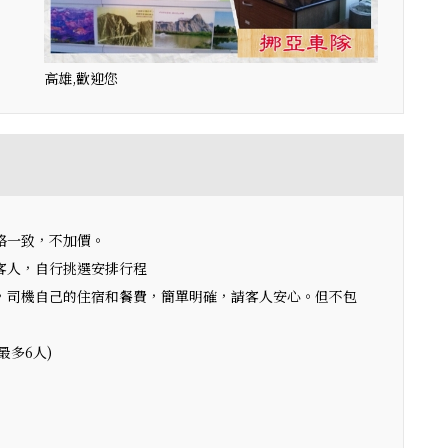
高雄,歡迎您
格一致，不加價。
客人，自行挑選安排行程
，司機自己的住宿和餐費，簡單明確，請客人安心。但不包
最多6人)