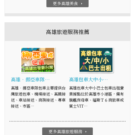
更多高雄美食
arrow_right
高雄旅遊服務推薦
高雄‧挪亞車隊…
高雄包車大中小…
高雄‧挪亞車隊包車主要提供台
高雄包車大中小巴士包車出租營
灣旅遊包車、機場接送、高鐵接
業據點位於高雄市小港區，備有
送、車站接送、商務接送、專車
旗艦保母車、福斯Ｔ６商旅車或
接送、市區…
賓士VIT…
更多高雄旅遊服務
arrow_right