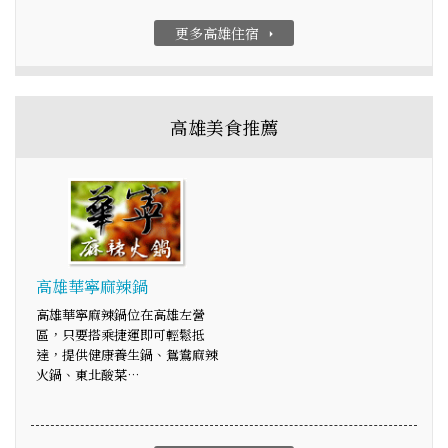
更多高雄住宿
arrow_right
高雄美食推薦
高雄華寧麻辣鍋
高雄華寧麻辣鍋位在高雄左營
區，只要搭乘捷運即可輕鬆抵
達，提供健康養生鍋、鴛鴦麻辣
火鍋、東北酸菜…