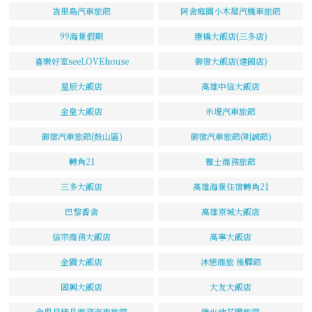
峇里島汽車旅館
阿舍庭園小木屋汽機車旅館
99海景假期
康橋大飯店(三多店)
喜樂好室seeLOVEhouse
御宿大飯店(建國店)
星辰大飯店
高雄中信大飯店
金皇大飯店
米堤汽車旅館
御宿汽車旅館(鼓山區)
御宿汽車旅館(明誠館)
轉角21
雅士商務旅館
三多大飯店
高雄海景住宿轉角21
巴黎香舍
高雄京城大飯店
信宗商務大飯店
高寧大飯店
金園大飯店
沐戀商旅 後驛館
固興大飯店
大友大飯店
金思貝精品商務汽車旅館
維也納花園旅館