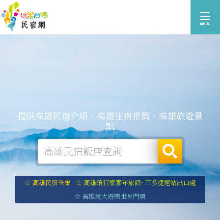
提供高雄民宿介紹、高雄住宿推薦、高雄旅遊景
點
☆ 高雄民宿全集
☆ 高雄飛行家青年旅館~三多捷運站出口處
☆ 高雄義大遊樂世界門票