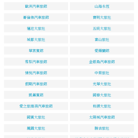
歐洲汽車旅館
山海永恆
哥倫佈汽車旅館
寶明大旅社
蓮池大旅社
五統大旅社
城都大旅社
富山旅社
華宮賓館
愛爾蘭館
雪梨汽車旅館
金銀島汽車旅館
情悅汽車旅館
中里旅社
假期汽車旅館
光華大旅社
凱麗賓館
國春大旅社
愛之旅商務汽車旅館
和源大旅社
國賓大旅社
太陽城汽車旅館
鳳園大旅社
勝吉旅社