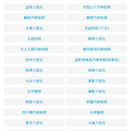
金屋大旅社
亞歷山大汽車旅館
麗緻汽車旅館
簡愛汽車旅館
永富大旅社
友誼別館 (不全)
友誼別館
國林大旅社
天上人間汽車旅館
鳳甲商務汽車旅館
亞洲大旅社
金銀島精品汽車旅館(新富店)
新祺大旅社
高興大旅社
元谷大旅社
富都大旅社
五甲賓館
麗都大旅社
新鎔大旅社
紫園汽車旅館
西子灣汽車旅館
永傑賓館
富光大旅社
永福大旅社