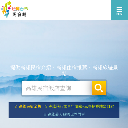
提供高雄民宿介紹、高雄住宿推薦、高雄旅遊景
點
☆ 高雄民宿全集
☆ 高雄飛行家青年旅館~三多捷運站出口處
☆ 高雄義大遊樂世界門票