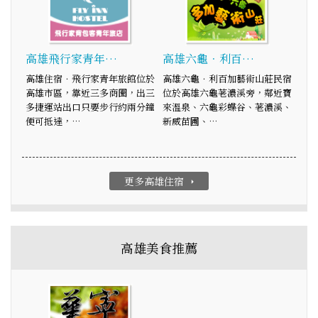
高雄飛行家青年…
高雄六龜．利百…
高雄住宿．飛行家青年旅館位於
高雄六龜．利百加藝術山莊民宿
高雄市區，靠近三多商圈，出三
位於高雄六龜荖濃溪旁，鄰近寶
多捷運站出口只要步行約兩分鐘
來溫泉、六龜彩蝶谷、荖濃溪、
便可抵達，…
新威苗圃、…
更多高雄住宿
arrow_right
高雄美食推薦