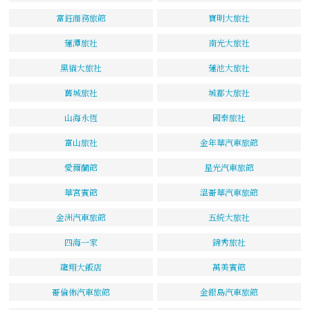
富鈺商務旅館
寶明大旅社
蓮潭旅社
南光大旅社
黑貓大旅社
蓮池大旅社
舊城旅社
城都大旅社
山海永恆
國泰旅社
富山旅社
金年華汽車旅館
愛爾蘭館
星光汽車旅館
華宮賓館
溫哥華汽車旅館
金洲汽車旅館
五統大旅社
四海一家
錦秀旅社
龍翔大飯店
萬美賓館
哥倫佈汽車旅館
金銀島汽車旅館