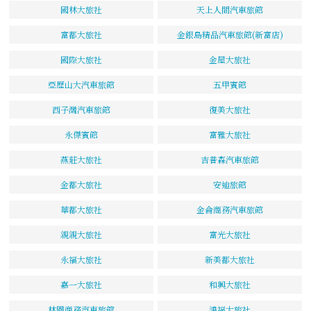
國林大旅社
天上人間汽車旅館
富都大旅社
金銀島精品汽車旅館(新富店)
國際大旅社
金屋大旅社
亞歷山大汽車旅館
五甲賓館
西子灣汽車旅館
復美大旅社
永傑賓館
富雅大旅社
燕莊大旅社
吉普森汽車旅館
金都大旅社
安迪旅館
華都大旅社
金侖商務汽車旅館
親親大旅社
富光大旅社
永福大旅社
新美都大旅社
嘉一大旅社
和興大旅社
林園商務汽車旅館
鴻福大旅社