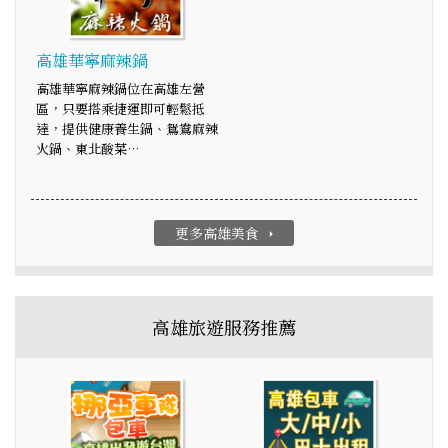
高雄華寧麻辣鍋
高雄華寧麻辣鍋位在高雄左營
區，只要搭乘捷運即可輕鬆抵
達，提供健康養生鍋、鴛鴦麻辣
火鍋、東北酸菜…
更多高雄美食
arrow_right
高雄旅遊服務推薦