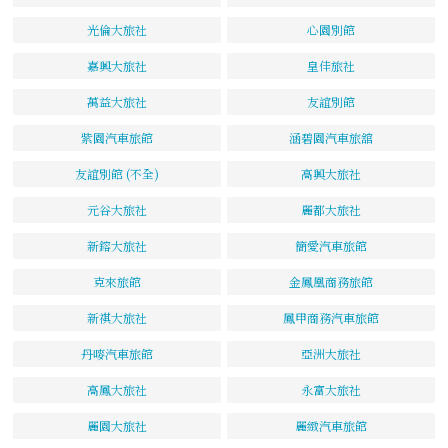
光倫大旅社
心園別館
嘉興大旅社
皇佳旅社
萬益大旅社
友誼別館
紫園汽車旅館
涵碧園汽車旅舘
友誼別館 (不全)
高興大旅社
元谷大旅社
麗都大旅社
新鎔大旅社
簡愛汽車旅館
克來旅館
金鳳凰商務旅館
新祺大旅社
鳳甲商務汽車旅館
丹嘜汽車旅館
亞洲大旅社
高鳳大旅社
永富大旅社
麗園大旅社
麗緻汽車旅館