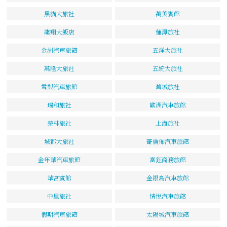
黑貓大旅社
萬美賓館
龍翔大飯店
蓮潭旅社
金洲汽車旅館
五洋大旅社
萬隆大旅社
五統大旅社
雪梨汽車旅館
舊城旅社
瑞和旅社
歐洲汽車旅館
榮林旅社
上海旅社
城都大旅社
哥倫佈汽車旅館
金年華汽車旅館
富鈺商務旅館
華宮賓館
金銀島汽車旅館
中里旅社
情悅汽車旅館
假期汽車旅館
太陽城汽車旅館