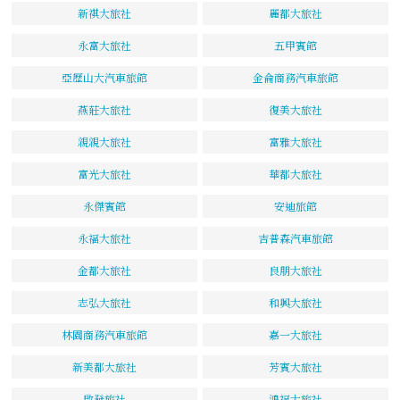
新祺大旅社
麗都大旅社
永富大旅社
五甲賓館
亞歷山大汽車旅館
金侖商務汽車旅館
燕莊大旅社
復美大旅社
親親大旅社
富雅大旅社
富光大旅社
華都大旅社
永傑賓館
安迪旅館
永福大旅社
吉普森汽車旅館
金都大旅社
良朋大旅社
志弘大旅社
和興大旅社
林園商務汽車旅館
嘉一大旅社
新美都大旅社
芳賓大旅社
啟發旅社
鴻福大旅社