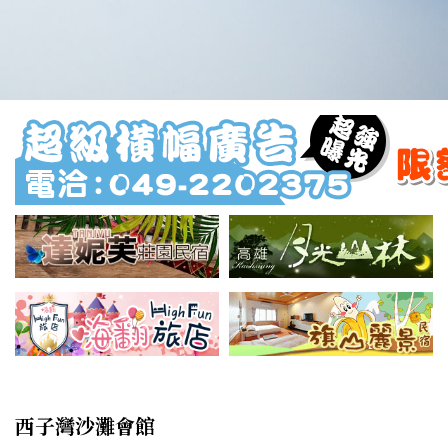
西子灣沙灘會館