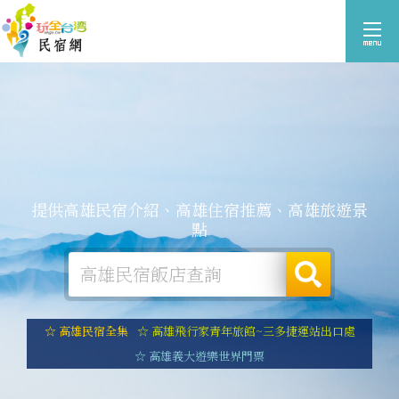
提供高雄民宿介紹、高雄住宿推薦、高雄旅遊景
點
☆ 高雄民宿全集
☆ 高雄飛行家青年旅館~三多捷運站出口處
☆ 高雄義大遊樂世界門票