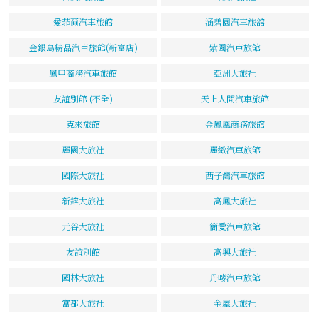
愛菲爾汽車旅館
涵碧園汽車旅舘
金銀島精品汽車旅館(新富店)
紫園汽車旅館
鳳甲商務汽車旅館
亞洲大旅社
友誼別館 (不全)
天上人間汽車旅館
克來旅館
金鳳凰商務旅館
麗園大旅社
麗緻汽車旅館
國際大旅社
西子灣汽車旅館
新鎔大旅社
高鳳大旅社
元谷大旅社
簡愛汽車旅館
友誼別館
高興大旅社
國林大旅社
丹嘜汽車旅館
富都大旅社
金屋大旅社