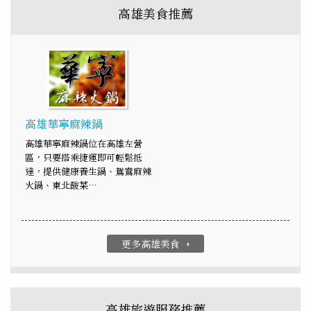
高雄美食推薦
高雄華寧麻辣鍋
高雄華寧麻辣鍋位在高雄左營
區，只要搭乘捷運即可輕鬆抵
達，提供健康養生鍋、鴛鴦麻辣
火鍋、東北酸菜…
更多高雄美食
arrow_right
高雄旅遊服務推薦