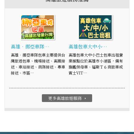
高雄‧挪亞車隊…
高雄包車大中小…
高雄‧挪亞車隊包車主要提供台
高雄包車大中小巴士包車出租營
灣旅遊包車、機場接送、高鐵接
業據點位於高雄市小港區，備有
送、車站接送、商務接送、專車
旗艦保母車、福斯Ｔ６商旅車或
接送、市區…
賓士VIT…
更多高雄旅遊服務
arrow_right