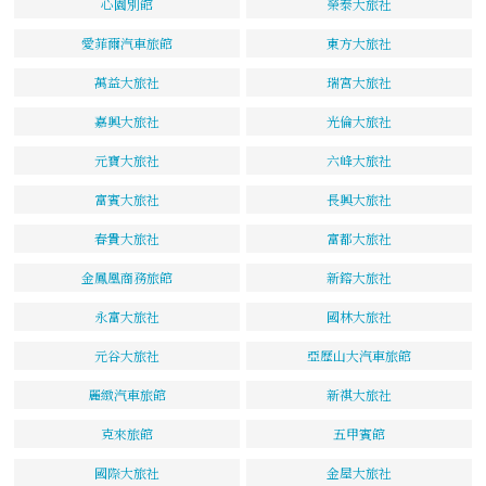
心園別館
榮泰大旅社
愛菲爾汽車旅館
東方大旅社
萬益大旅社
瑞宮大旅社
嘉興大旅社
光倫大旅社
元寶大旅社
六峰大旅社
富賓大旅社
長興大旅社
春貴大旅社
富都大旅社
金鳳凰商務旅館
新鎔大旅社
永富大旅社
國林大旅社
元谷大旅社
亞歷山大汽車旅館
麗緻汽車旅館
新祺大旅社
克來旅館
五甲賓館
國際大旅社
金屋大旅社