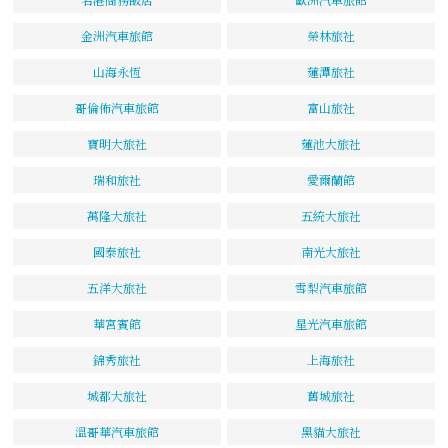
金洲汽車旅館
榮林旅社
山海永恆
蓮潭旅社
哥倫佈汽車旅館
富山旅社
寶明大旅社
蓮池大旅社
瑞和旅社
愛爾蘭館
萬隆大旅社
五統大旅社
國泰旅社
南光大旅社
五洋大旅社
雪梨汽車旅館
華宮賓館
星光汽車旅館
錦秀旅社
上海旅社
城都大旅社
舊城旅社
溫哥華汽車旅館
黑貓大旅社