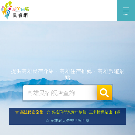
提供高雄民宿介紹、高雄住宿推薦、高雄旅遊景
點
☆ 高雄民宿全集
☆ 高雄飛行家青年旅館~三多捷運站出口處
☆ 高雄義大遊樂世界門票