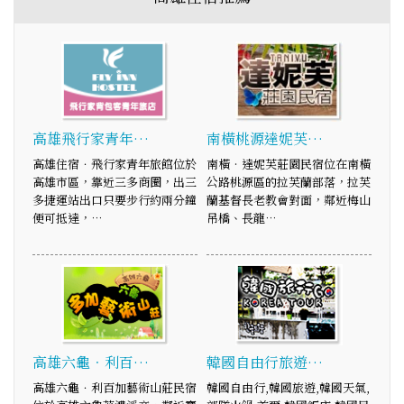
高雄飛行家青年…
南橫桃源達妮芙…
高雄住宿．飛行家青年旅館位於
南橫‧達妮芙莊園民宿位在南橫
高雄市區，靠近三多商圈，出三
公路桃源區的拉芙蘭部落，拉芙
多捷運站出口只要步行約兩分鐘
蘭基督長老教會對面，鄰近梅山
便可抵達，…
吊橋、長龍…
高雄六龜．利百…
韓國自由行旅遊…
高雄六龜．利百加藝術山莊民宿
韓國自由行,韓國旅遊,韓國天氣,