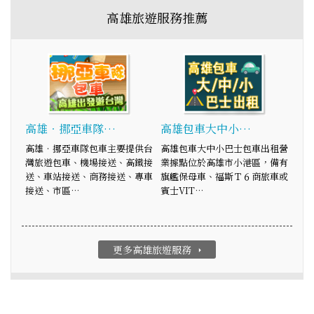
高雄旅遊服務推薦
高雄‧挪亞車隊…
高雄包車大中小…
高雄‧挪亞車隊包車主要提供台
高雄包車大中小巴士包車出租營
灣旅遊包車、機場接送、高鐵接
業據點位於高雄市小港區，備有
送、車站接送、商務接送、專車
旗艦保母車、福斯Ｔ６商旅車或
接送、市區…
賓士VIT…
更多高雄旅遊服務
arrow_right