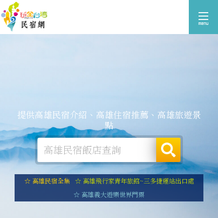
提供高雄民宿介紹、高雄住宿推薦、高雄旅遊景
點
☆ 高雄民宿全集
☆ 高雄飛行家青年旅館~三多捷運站出口處
☆ 高雄義大遊樂世界門票