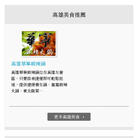
高雄美食推薦
高雄華寧麻辣鍋
高雄華寧麻辣鍋位在高雄左營
區，只要搭乘捷運即可輕鬆抵
達，提供健康養生鍋、鴛鴦麻辣
火鍋、東北酸菜…
更多高雄美食
arrow_right