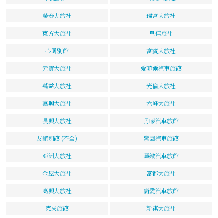
榮泰大旅社
瑞宮大旅社
東方大旅社
皇佳旅社
心園別館
富賓大旅社
元寶大旅社
愛菲爾汽車旅館
萬益大旅社
光倫大旅社
嘉興大旅社
六峰大旅社
長興大旅社
丹嘜汽車旅館
友誼別館 (不全)
紫園汽車旅館
亞洲大旅社
麗緻汽車旅館
金屋大旅社
富都大旅社
高興大旅社
簡愛汽車旅館
克來旅館
新祺大旅社