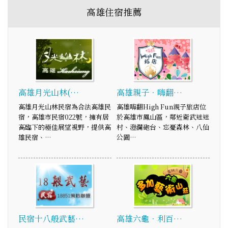
高雄住宿推薦
高雄月光山林(…
高雄親子．嗨翻…
高雄月光山林民宿為合法高雄民
高雄嗨翻High Fun親子旅店位
宿，高雄市民宿022號，擁有居
於高雄市鳳山區，鄰近衛武迷迷
高臨下的極佳展望視野，提供高
村、澄瀾砲台、忘憂森林、八仙
雄民宿、…
公園…
民宿十八般武藝…
高雄六龜．利百…