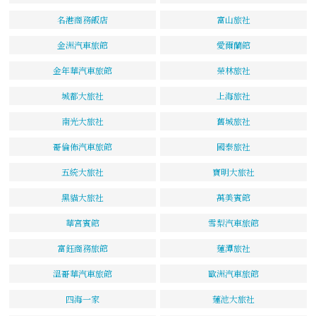
名港商務飯店
富山旅社
金洲汽車旅館
愛爾蘭館
金年華汽車旅館
榮林旅社
城都大旅社
上海旅社
南光大旅社
舊城旅社
哥倫佈汽車旅館
國泰旅社
五統大旅社
寶明大旅社
黑貓大旅社
萬美賓館
華宮賓館
雪梨汽車旅館
富鈺商務旅館
蓮潭旅社
溫哥華汽車旅館
歐洲汽車旅館
四海一家
蓮池大旅社