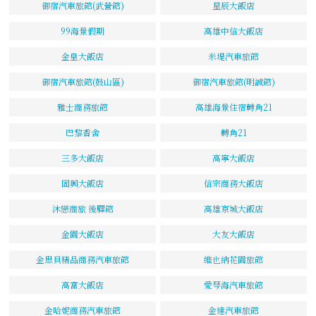
御宿汽車旅館(武營館)
星辰大飯店
99海景假期
高雄中信大飯店
金皇大飯店
米堤汽車旅館
御宿汽車旅館(鼓山區)
御宿汽車旅館(明誠館)
雅士商務旅館
高雄海景住宿轉角21
巴黎香舍
轉角21
三多大飯店
高寧大飯店
固興大飯店
信宗商務大飯店
沐戀商旅 後驛館
高雄京城大飯店
金園大飯店
大友大飯店
金思貝精品商務汽車旅館
維也納花園旅館
高富大飯店
愛琴海汽車旅館
金哈妮商務汽車旅館
金達汽車旅館