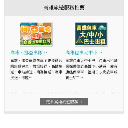
高雄旅遊服務推薦
高雄‧挪亞車隊…
高雄包車大中小…
高雄‧挪亞車隊包車主要提供台
高雄包車大中小巴士包車出租營
灣旅遊包車、機場接送、高鐵接
業據點位於高雄市小港區，備有
送、車站接送、商務接送、專車
旗艦保母車、福斯Ｔ６商旅車或
接送、市區…
賓士VIT…
更多高雄旅遊服務
arrow_right