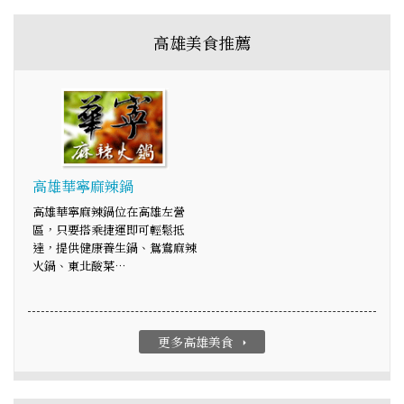
高雄美食推薦
高雄華寧麻辣鍋
高雄華寧麻辣鍋位在高雄左營
區，只要搭乘捷運即可輕鬆抵
達，提供健康養生鍋、鴛鴦麻辣
火鍋、東北酸菜…
更多高雄美食
arrow_right