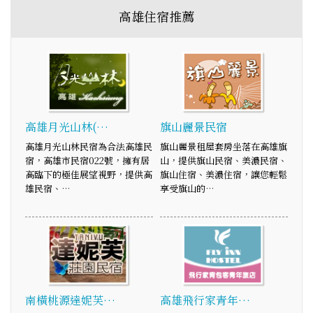
高雄住宿推薦
高雄月光山林(…
旗山麗景民宿
高雄月光山林民宿為合法高雄民
旗山麗景租屋套房坐落在高雄旗
宿，高雄市民宿022號，擁有居
山，提供旗山民宿、美濃民宿、
高臨下的極佳展望視野，提供高
旗山住宿、美濃住宿，讓您輕鬆
雄民宿、…
享受旗山的…
南橫桃源達妮芙…
高雄飛行家青年…