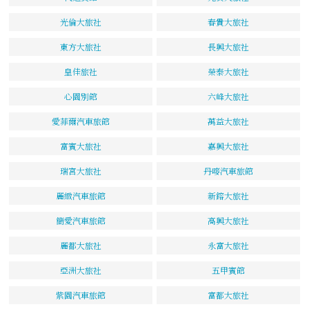
光倫大旅社
春貴大旅社
東方大旅社
長興大旅社
皇佳旅社
榮泰大旅社
心園別館
六峰大旅社
愛菲爾汽車旅館
萬益大旅社
富賓大旅社
嘉興大旅社
瑞宮大旅社
丹嘜汽車旅館
麗緻汽車旅館
新鎔大旅社
簡愛汽車旅館
高興大旅社
麗都大旅社
永富大旅社
亞洲大旅社
五甲賓館
紫園汽車旅館
富都大旅社