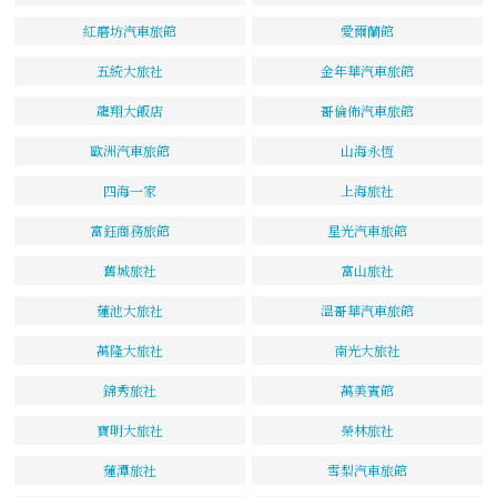
紅磨坊汽車旅館
愛爾蘭館
五統大旅社
金年華汽車旅館
龍翔大飯店
哥倫佈汽車旅館
歐洲汽車旅館
山海永恆
四海一家
上海旅社
富鈺商務旅館
星光汽車旅館
舊城旅社
富山旅社
蓮池大旅社
溫哥華汽車旅館
萬隆大旅社
南光大旅社
錦秀旅社
萬美賓館
寶明大旅社
榮林旅社
蓮潭旅社
雪梨汽車旅館