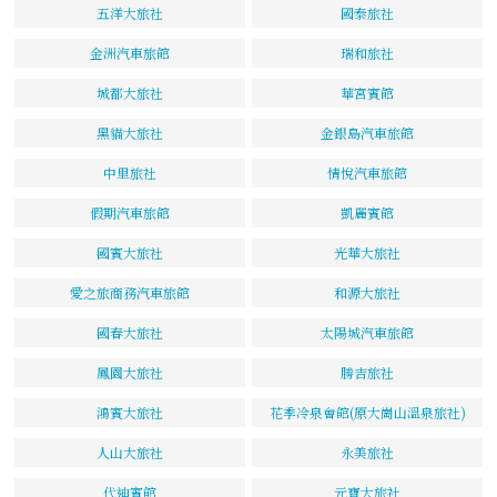
五洋大旅社
國泰旅社
金洲汽車旅館
瑞和旅社
城都大旅社
華宮賓館
黑貓大旅社
金銀島汽車旅館
中里旅社
情悅汽車旅館
假期汽車旅館
凱麗賓館
國賓大旅社
光華大旅社
愛之旅商務汽車旅館
和源大旅社
國春大旅社
太陽城汽車旅館
鳳園大旅社
勝吉旅社
鴻賓大旅社
花季冷泉會館(原大崗山溫泉旅社)
人山大旅社
永美旅社
代迪賓館
元寶大旅社