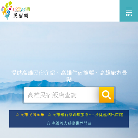
提供高雄民宿介紹、高雄住宿推薦、高雄旅遊景
點
☆ 高雄民宿全集
☆ 高雄飛行家青年旅館~三多捷運站出口處
☆ 高雄義大遊樂世界門票