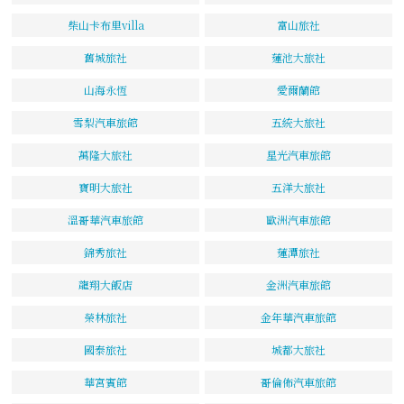
柴山卡布里villa
富山旅社
舊城旅社
蓮池大旅社
山海永恆
愛爾蘭館
雪梨汽車旅館
五統大旅社
萬隆大旅社
星光汽車旅館
寶明大旅社
五洋大旅社
溫哥華汽車旅館
歐洲汽車旅館
錦秀旅社
蓮潭旅社
龍翔大飯店
金洲汽車旅館
榮林旅社
金年華汽車旅館
國泰旅社
城都大旅社
華宮賓館
哥倫佈汽車旅館