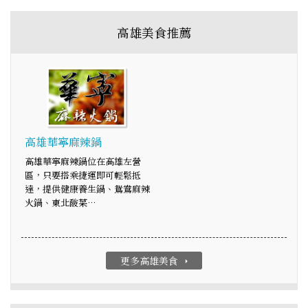
高雄美食推薦
高雄華寧麻辣鍋
高雄華寧麻辣鍋位在高雄左營
區，只要搭乘捷運即可輕鬆抵
達，提供健康養生鍋、鴛鴦麻辣
火鍋、東北酸菜…
更多高雄美食
arrow_right