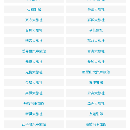
心園別館
榮泰大旅社
東方大旅社
嘉興大旅社
春貴大旅社
皇佳旅社
瑞宮大旅社
萬益大旅社
愛菲爾汽車旅館
富賓大旅社
元寶大旅社
長興大旅社
光倫大旅社
亞歷山大汽車旅館
金屋大旅社
五甲賓館
高鳳大旅社
永富大旅社
丹嘜汽車旅館
亞洲大旅社
新祺大旅社
友誼別館
西子灣汽車旅館
簡愛汽車旅館