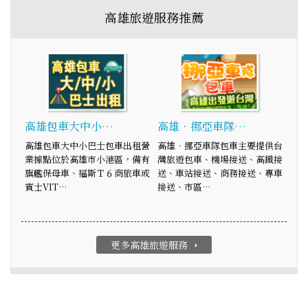
高雄旅遊服務推薦
高雄包車大中小…
高雄‧挪亞車隊…
高雄包車大中小巴士包車出租營
高雄‧挪亞車隊包車主要提供台
業據點位於高雄市小港區，備有
灣旅遊包車、機場接送、高鐵接
旗艦保母車、福斯Ｔ６商旅車或
送、車站接送、商務接送、專車
賓士VIT…
接送、市區…
更多高雄旅遊服務
arrow_right