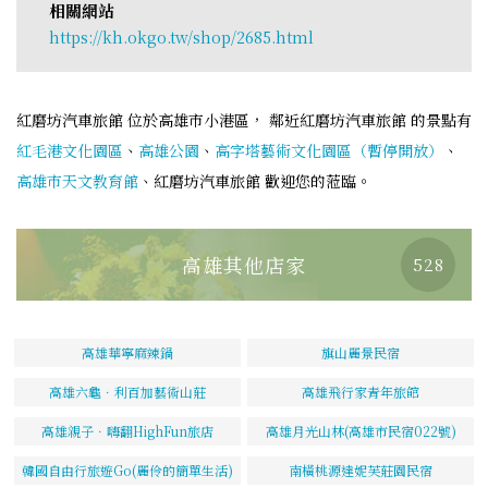
相關網站
https://kh.okgo.tw/shop/2685.html
紅磨坊汽車旅館 位於高雄市小港區， 鄰近紅磨坊汽車旅館 的景點有
紅毛港文化園區
、
高雄公園
、
高字塔藝術文化園區（暫停開放）
、
高雄市天文教育館
、紅磨坊汽車旅館 歡迎您的蒞臨。
高雄其他店家
528
高雄華寧麻辣鍋
旗山麗景民宿
高雄六龜．利百加藝術山莊
高雄飛行家青年旅館
高雄親子．嗨翻HighFun旅店
高雄月光山林(高雄市民宿022號)
韓國自由行旅遊Go(麗伶的簡單生活)
南橫桃源達妮芙莊園民宿