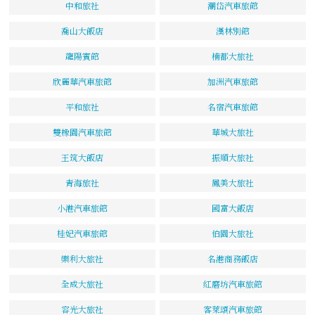
中和旅社
潮岱汽車旅館
喬山大飯店
漢林別館
龍陽賓館
楠都大旅社
欣麗華汽車旅館
加洲汽車旅館
平和旅社
名宿汽車旅館
雙橡園汽車旅館
華城大旅社
王筑大飯店
振順大旅社
青海旅社
鳳美大旅社
小港汽車旅館
國富大飯店
桂妃汽車旅館
伯園大旅社
樂利大旅社
名港商務飯店
全成大旅社
紅磨坊汽車旅館
容光大旅社
客萊頌汽車旅館