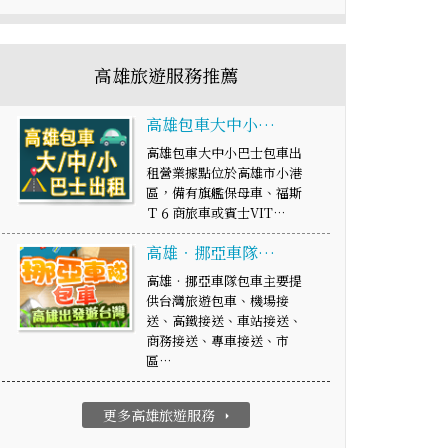
高雄旅遊服務推薦
高雄包車大中小…
高雄包車大中小巴士包車出
租營業據點位於高雄市小港
區，備有旗艦保母車、福斯
Ｔ６商旅車或賓士VIT…
高雄‧挪亞車隊…
高雄‧挪亞車隊包車主要提
供台灣旅遊包車、機場接
送、高鐵接送、車站接送、
商務接送、專車接送、市
區…
更多高雄旅遊服務
arrow_right