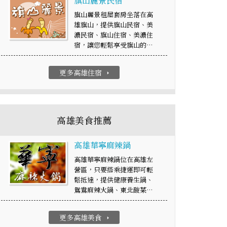
旗山麗景民宿
旗山麗景租屋套房坐落在高
雄旗山，提供旗山民宿、美
濃民宿、旗山住宿、美濃住
宿，讓您輕鬆享受旗山的…
更多高雄住宿
arrow_right
高雄美食推薦
高雄華寧麻辣鍋
高雄華寧麻辣鍋位在高雄左
營區，只要搭乘捷運即可輕
鬆抵達，提供健康養生鍋、
鴛鴦麻辣火鍋、東北酸菜…
更多高雄美食
arrow_right