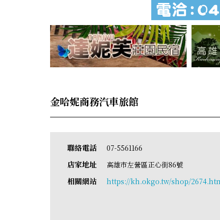
金哈妮商務汽車旅館
聯絡電話
07-5561166
店家地址
高雄市左營區正心街86號
相關網站
https://kh.okgo.tw/shop/2674.ht