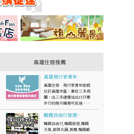
高雄住宿推薦
高雄飛行家青年…
高雄住宿．飛行家青年旅館
位於高雄市區，靠近三多商
圈，出三多捷運站出口只要
步行約兩分鐘便可抵達，…
韓國自由行旅遊…
韓國自由行,韓國旅遊,韓國
天氣,部隊火鍋,首爾,韓國飯