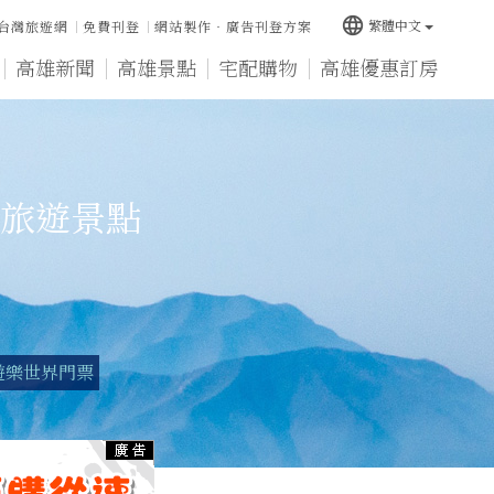
language
繁體中文
台灣旅遊網
免費刊登
網站製作‧廣告刊登方案
高雄新聞
高雄景點
宅配購物
高雄優惠訂房
旅遊景點
遊樂世界門票