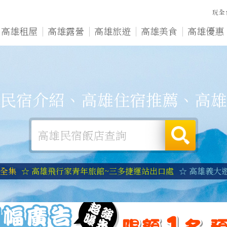
玩全
高雄租屋
高雄露營
高雄旅遊
高雄美食
高雄優惠
民宿介紹、高雄住宿推薦、高雄
宿全集
☆ 高雄飛行家青年旅館~三多捷運站出口處
☆ 高雄義大