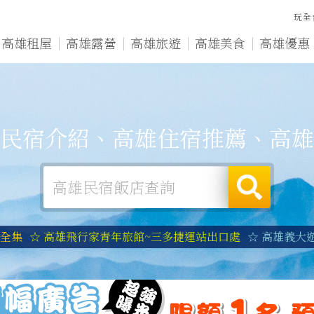
玩全
高雄租屋
高雄露營
高雄旅遊
高雄美食
高雄優惠
民宿介紹、高雄住宿推薦、高雄
宿全集
☆ 高雄飛行家青年旅館~三多捷運站出口處
☆ 高雄義大