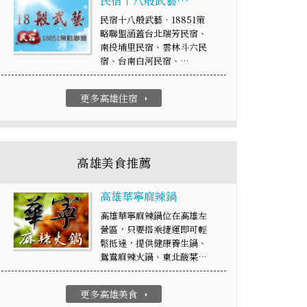
民宿十八般武藝…
民宿十八般武藝‧18851策
略聯盟涵蓋台北瑞芳民宿、
南投埔里民宿、雲林斗六民
宿、台南白河民宿、…
更多高雄住宿
arrow_right
高雄美食推薦
高雄華寧麻辣鍋
高雄華寧麻辣鍋位在高雄左
營區，只要搭乘捷運即可輕
鬆抵達，提供健康養生鍋、
鴛鴦麻辣火鍋、東北酸菜…
更多高雄美食
arrow_right