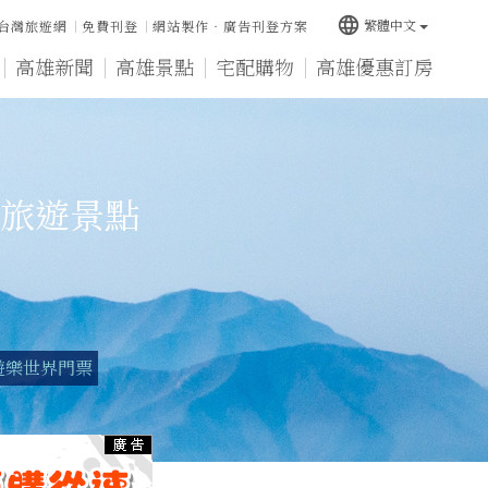
language
繁體中文
台灣旅遊網
免費刊登
網站製作‧廣告刊登方案
高雄新聞
高雄景點
宅配購物
高雄優惠訂房
旅遊景點
遊樂世界門票