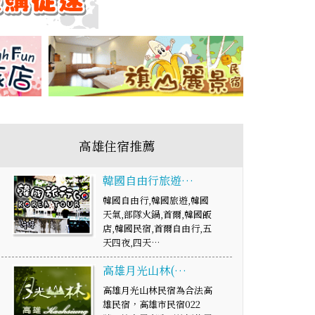
高雄住宿推薦
韓國自由行旅遊…
韓國自由行,韓國旅遊,韓國
天氣,部隊火鍋,首爾,韓國飯
店,韓國民宿,首爾自由行,五
天四夜,四天…
高雄月光山林(…
高雄月光山林民宿為合法高
雄民宿，高雄市民宿022