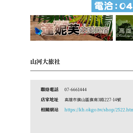
山河大旅社
聯絡電話
07-6661444
店家地址
高雄市旗山區旗南3路227-14號
相關網站
https://kh.okgo.tw/shop/2522.ht