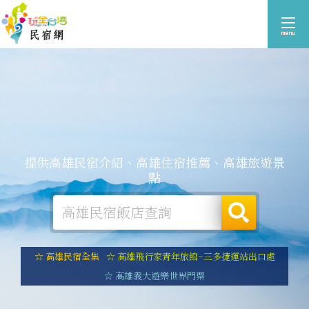
提供高雄民宿介紹、高雄住宿推薦、高雄旅遊景
點
☆ 高雄民宿全集
☆ 高雄飛行家青年旅館~三多捷運站出口處
☆ 高雄義大遊樂世界門票