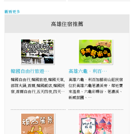
觀看更多
高雄住宿推薦
韓國自由行旅遊…
高雄六龜．利百…
韓國自由行,韓國旅遊,韓國天氣,
高雄六龜．利百加藝術山莊民宿
部隊火鍋,首爾,韓國飯店,韓國民
位於高雄六龜荖濃溪旁，鄰近寶
宿,首爾自由行,五天四夜,四天…
來溫泉、六龜彩蝶谷、荖濃溪、
新威苗圃、…