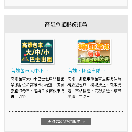
高雄旅遊服務推薦
高雄包車大中小…
高雄‧挪亞車隊…
高雄包車大中小巴士包車出租營
高雄‧挪亞車隊包車主要提供台
業據點位於高雄市小港區，備有
灣旅遊包車、機場接送、高鐵接
旗艦保母車、福斯Ｔ６商旅車或
送、車站接送、商務接送、專車
賓士VIT…
接送、市區…
更多高雄旅遊服務
arrow_right