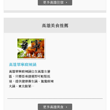
更多高雄住宿
arrow_right
高雄美食推薦
高雄華寧麻辣鍋
高雄華寧麻辣鍋位在高雄左營
區，只要搭乘捷運即可輕鬆抵
達，提供健康養生鍋、鴛鴦麻辣
火鍋、東北酸菜…
更多高雄美食
arrow_right