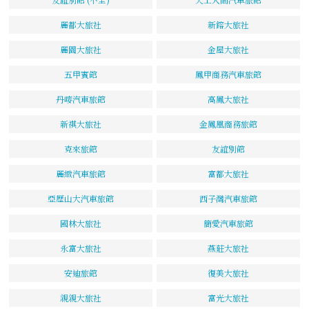
麗都大旅社
新鎔大旅社
麗園大旅社
金屋大旅社
五甲賓館
鳳甲商務汽車旅館
丹嘜汽車旅館
高鳳大旅社
新祺大旅社
金鳳凰商務旅館
克來旅館
友誼別館
麗緻汽車旅館
富都大旅社
亞歷山大汽車旅館
西子灣汽車旅館
國林大旅社
簡愛汽車旅館
永富大旅社
燕莊大旅社
安迪旅館
復美大旅社
親親大旅社
富光大旅社