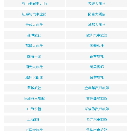
柴山卡布里villa
容光大旅社
紅磨坊汽車旅館
國富大飯店
全成大旅社
城都大旅社
蓮潭旅社
歐洲汽車旅館
萬隆大旅社
國泰旅社
四海一家
錦秀旅社
南光大旅社
萬美賓館
龍翔大飯店
榮林旅社
舊城旅社
金年華汽車旅館
金洲汽車旅館
富鈺商務旅館
山海永恆
哥倫佈汽車旅館
上海旅社
星光汽車旅館
五洋大旅社
雪梨汽車旅館