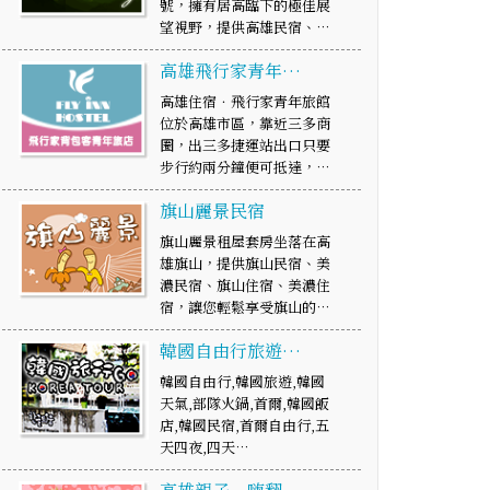
號，擁有居高臨下的極佳展
望視野，提供高雄民宿、…
高雄飛行家青年…
高雄住宿．飛行家青年旅館
位於高雄市區，靠近三多商
圈，出三多捷運站出口只要
步行約兩分鐘便可抵達，…
旗山麗景民宿
旗山麗景租屋套房坐落在高
雄旗山，提供旗山民宿、美
濃民宿、旗山住宿、美濃住
宿，讓您輕鬆享受旗山的…
韓國自由行旅遊…
韓國自由行,韓國旅遊,韓國
天氣,部隊火鍋,首爾,韓國飯
店,韓國民宿,首爾自由行,五
天四夜,四天…