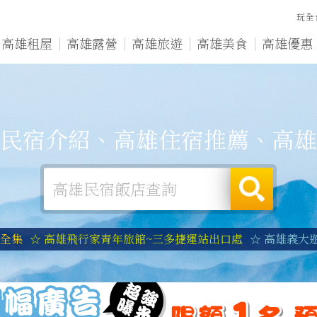
玩全
高雄租屋
高雄露營
高雄旅遊
高雄美食
高雄優惠
民宿介紹、高雄住宿推薦、高雄
宿全集
☆ 高雄飛行家青年旅館~三多捷運站出口處
☆ 高雄義大