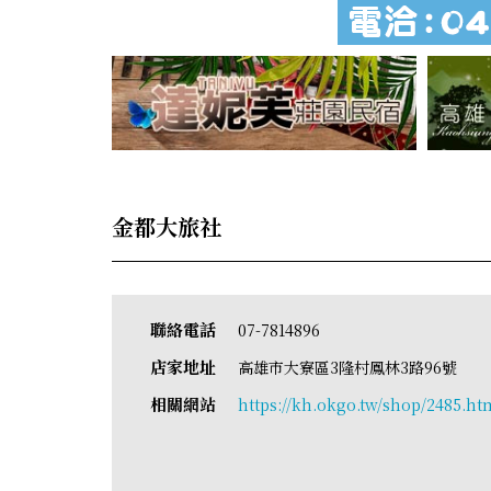
金都大旅社
聯絡電話
07-7814896
店家地址
高雄市大寮區3隆村鳳林3路96號
相關網站
https://kh.okgo.tw/shop/2485.ht