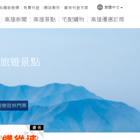
language
繁體中文
台灣旅遊網
免費刊登
網站製作‧廣告刊登方案
高雄新聞
高雄景點
宅配購物
高雄優惠訂房
旅遊景點
遊樂世界門票