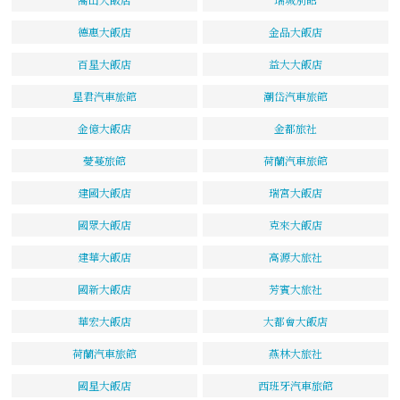
德惠大飯店
金品大飯店
百星大飯店
益大大飯店
星君汽車旅館
潮岱汽車旅館
金億大飯店
金都旅社
薆蔓旅館
荷蘭汽車旅館
建國大飯店
瑞宮大飯店
國眾大飯店
克來大飯店
建華大飯店
高源大旅社
國新大飯店
芳賓大旅社
華宏大飯店
大都會大飯店
荷蘭汽車旅館
燕林大旅社
國星大飯店
西班牙汽車旅館