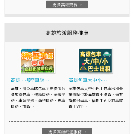
更多高雄美食
arrow_right
高雄旅遊服務推薦
高雄‧挪亞車隊…
高雄包車大中小…
高雄‧挪亞車隊包車主要提供台
高雄包車大中小巴士包車出租營
灣旅遊包車、機場接送、高鐵接
業據點位於高雄市小港區，備有
送、車站接送、商務接送、專車
旗艦保母車、福斯Ｔ６商旅車或
接送、市區…
賓士VIT…
更多高雄旅遊服務
arrow_right