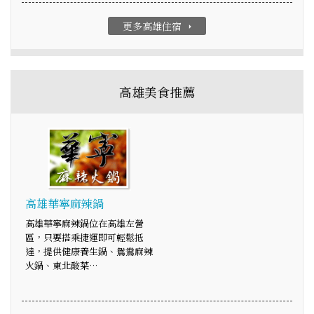
更多高雄住宿
arrow_right
高雄美食推薦
高雄華寧麻辣鍋
高雄華寧麻辣鍋位在高雄左營
區，只要搭乘捷運即可輕鬆抵
達，提供健康養生鍋、鴛鴦麻辣
火鍋、東北酸菜…