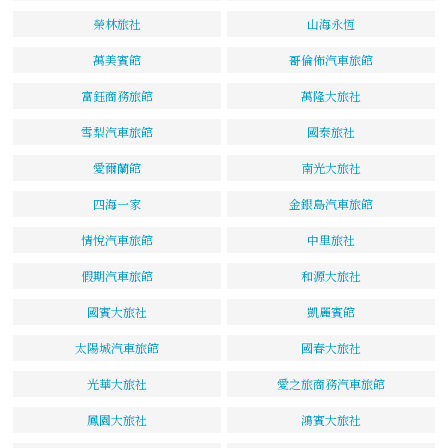
榮林旅社
山海永恆
萬美賓館
哥倫佈汽車旅館
富鈺商務旅館
萬隆大旅社
雪梨汽車旅館
國泰旅社
愛爾蘭館
南光大旅社
四海一家
金銀島汽車旅館
情悅汽車旅館
中里旅社
假期汽車旅館
和源大旅社
國賓大旅社
凱麗賓館
太陽城汽車旅館
國春大旅社
光華大旅社
愛之旅商務汽車旅館
鳳園大旅社
鴻賓大旅社