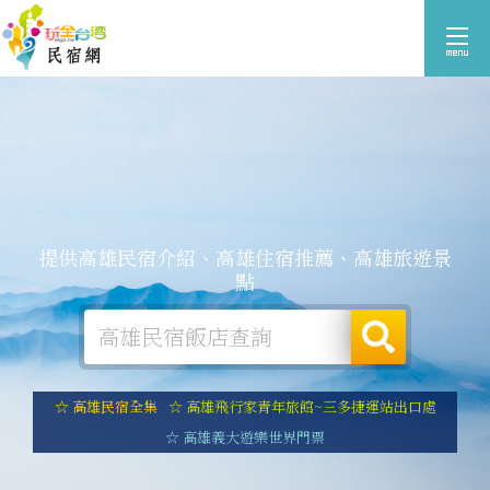
提供高雄民宿介紹、高雄住宿推薦、高雄旅遊景
點
☆ 高雄民宿全集
☆ 高雄飛行家青年旅館~三多捷運站出口處
☆ 高雄義大遊樂世界門票