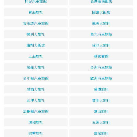
桂妃汽車旅館
名港商務飯店
青海旅社
國富大飯店
客萊頌汽車旅館
鳳美大旅社
樂利大旅社
星光汽車旅館
龍翔大飯店
蓮池大旅社
上海旅社
華宮賓館
城都大旅社
金洲汽車旅館
金年華汽車旅館
歐洲汽車旅館
黑貓大旅社
蓮潭旅社
五洋大旅社
寶明大旅社
溫哥華汽車旅館
富山旅社
瑞和旅社
五統大旅社
錦秀旅社
舊城旅社