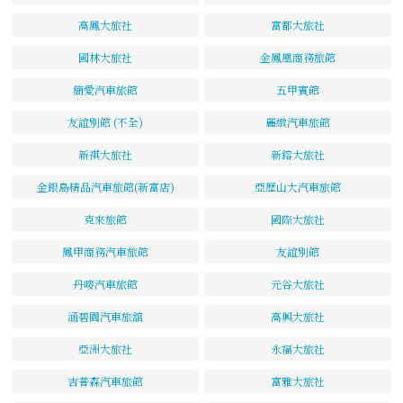
高鳳大旅社
富都大旅社
國林大旅社
金鳳凰商務旅館
簡愛汽車旅館
五甲賓館
友誼別館 (不全)
麗緻汽車旅館
新祺大旅社
新鎔大旅社
金銀島精品汽車旅館(新富店)
亞歷山大汽車旅館
克來旅館
國際大旅社
鳳甲商務汽車旅館
友誼別館
丹嘜汽車旅館
元谷大旅社
涵碧園汽車旅舘
高興大旅社
亞洲大旅社
永福大旅社
吉普森汽車旅館
富雅大旅社