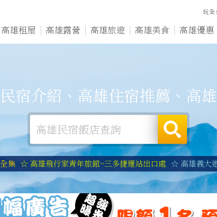
玩全
高雄租屋
高雄露營
高雄旅遊
高雄美食
高雄優惠
民宿介紹、高雄住宿推薦、高雄
宿全集
☆ 高雄飛行家青年旅館~三多捷運站出口處
☆ 高雄義大