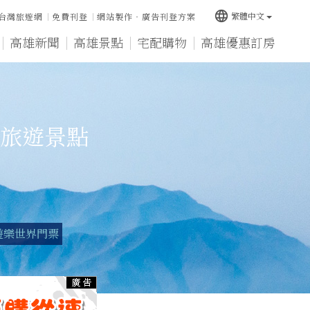
language
繁體中文
台灣旅遊網
免費刊登
網站製作‧廣告刊登方案
高雄新聞
高雄景點
宅配購物
高雄優惠訂房
旅遊景點
遊樂世界門票