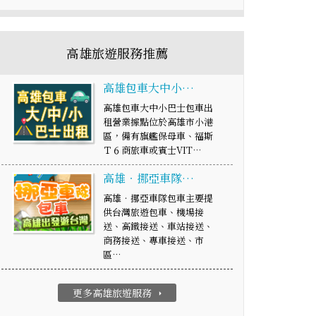
高雄旅遊服務推薦
高雄包車大中小…
高雄包車大中小巴士包車出
租營業據點位於高雄市小港
區，備有旗艦保母車、福斯
Ｔ６商旅車或賓士VIT…
高雄‧挪亞車隊…
高雄‧挪亞車隊包車主要提
供台灣旅遊包車、機場接
送、高鐵接送、車站接送、
商務接送、專車接送、市
區…
更多高雄旅遊服務
arrow_right