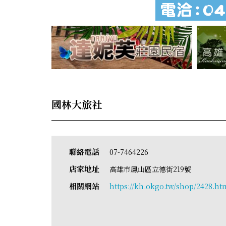
國林大旅社
聯絡電話
07-7464226
店家地址
高雄市鳳山區立德街219號
相關網站
https://kh.okgo.tw/shop/2428.ht