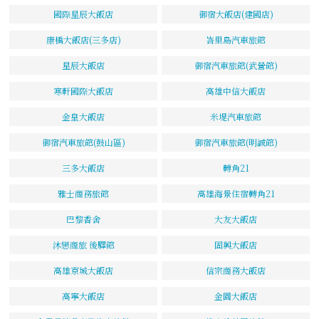
國際星辰大飯店
御宿大飯店(建國店)
康橋大飯店(三多店)
峇里島汽車旅館
星辰大飯店
御宿汽車旅館(武營館)
寒軒國際大飯店
高雄中信大飯店
金皇大飯店
米堤汽車旅館
御宿汽車旅館(鼓山區)
御宿汽車旅館(明誠館)
三多大飯店
轉角21
雅士商務旅館
高雄海景住宿轉角21
巴黎香舍
大友大飯店
沐戀商旅 後驛館
固興大飯店
高雄京城大飯店
信宗商務大飯店
高寧大飯店
金園大飯店