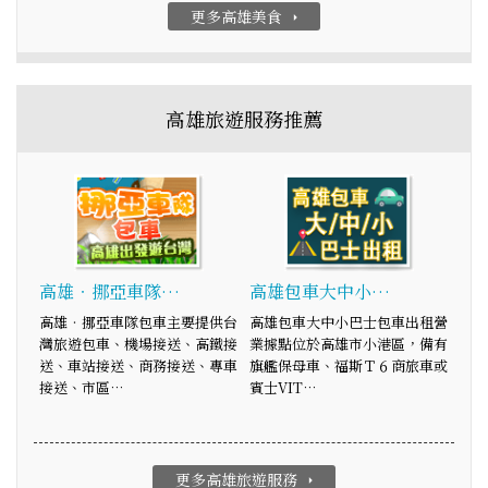
更多高雄美食
arrow_right
高雄旅遊服務推薦
高雄‧挪亞車隊…
高雄包車大中小…
高雄‧挪亞車隊包車主要提供台
高雄包車大中小巴士包車出租營
灣旅遊包車、機場接送、高鐵接
業據點位於高雄市小港區，備有
送、車站接送、商務接送、專車
旗艦保母車、福斯Ｔ６商旅車或
接送、市區…
賓士VIT…
更多高雄旅遊服務
arrow_right