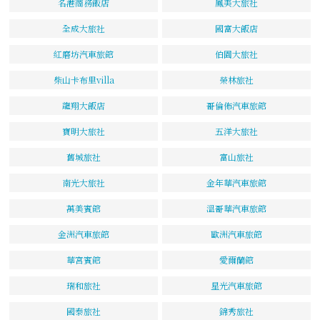
名港商務飯店
鳳美大旅社
全成大旅社
國富大飯店
紅磨坊汽車旅館
伯園大旅社
柴山卡布里villa
榮林旅社
龍翔大飯店
哥倫佈汽車旅館
寶明大旅社
五洋大旅社
舊城旅社
富山旅社
南光大旅社
金年華汽車旅館
萬美賓館
溫哥華汽車旅館
金洲汽車旅館
歐洲汽車旅館
華宮賓館
愛爾蘭館
瑞和旅社
星光汽車旅館
國泰旅社
錦秀旅社