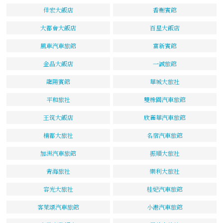
佳宏大飯店
香榭賓館
大都會大飯店
百星大飯店
風車汽車旅館
富新賓館
金品大飯店
一誠旅館
龍陽賓館
華城大旅社
平和旅社
雙橡園汽車旅館
王筑大飯店
欣麗華汽車旅館
楠都大旅社
名宿汽車旅館
加洲汽車旅館
振順大旅社
青海旅社
樂利大旅社
容光大旅社
桂妃汽車旅館
客萊頌汽車旅館
小港汽車旅館