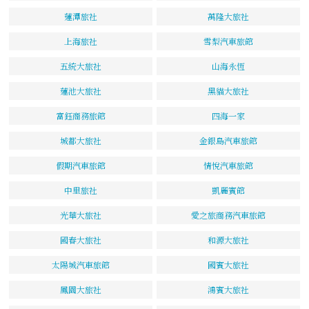
蓮潭旅社
萬隆大旅社
上海旅社
雪梨汽車旅館
五統大旅社
山海永恆
蓮池大旅社
黑貓大旅社
富鈺商務旅館
四海一家
城都大旅社
金銀島汽車旅館
假期汽車旅館
情悅汽車旅館
中里旅社
凱麗賓館
光華大旅社
愛之旅商務汽車旅館
國春大旅社
和源大旅社
太陽城汽車旅館
國賓大旅社
鳳園大旅社
鴻賓大旅社