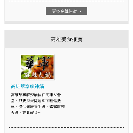
更多高雄住宿
arrow_right
高雄美食推薦
高雄華寧麻辣鍋
高雄華寧麻辣鍋位在高雄左營
區，只要搭乘捷運即可輕鬆抵
達，提供健康養生鍋、鴛鴦麻辣
火鍋、東北酸菜…