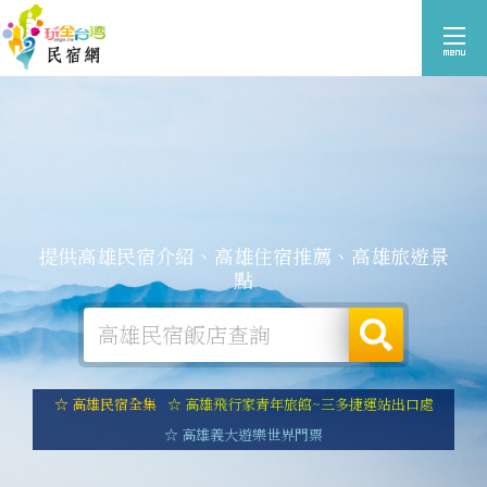
提供高雄民宿介紹、高雄住宿推薦、高雄旅遊景
點
☆ 高雄民宿全集
☆ 高雄飛行家青年旅館~三多捷運站出口處
☆ 高雄義大遊樂世界門票