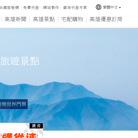
language
繁體中文
台灣旅遊網
免費刊登
網站製作‧廣告刊登方案
高雄新聞
高雄景點
宅配購物
高雄優惠訂房
旅遊景點
遊樂世界門票