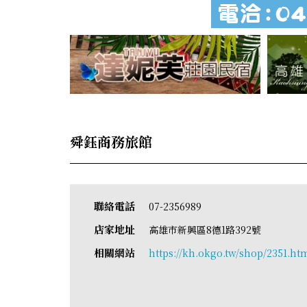
舜鈺商務旅館
聯絡電話
07-2356989
店家地址
高雄市新興區8德1路392號
相關網站
https://kh.okgo.tw/shop/2351.ht