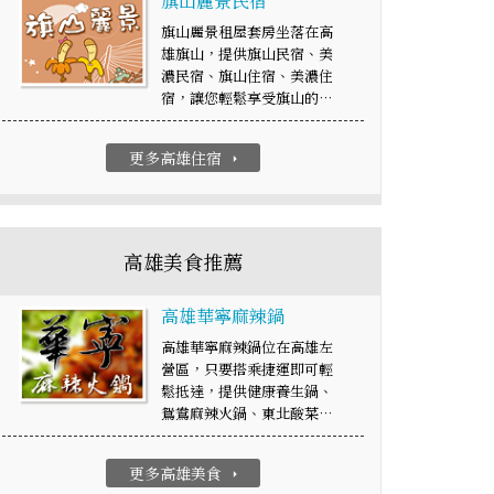
旗山麗景民宿
旗山麗景租屋套房坐落在高
雄旗山，提供旗山民宿、美
濃民宿、旗山住宿、美濃住
宿，讓您輕鬆享受旗山的…
更多高雄住宿
arrow_right
高雄美食推薦
高雄華寧麻辣鍋
高雄華寧麻辣鍋位在高雄左
營區，只要搭乘捷運即可輕
鬆抵達，提供健康養生鍋、
鴛鴦麻辣火鍋、東北酸菜…
更多高雄美食
arrow_right