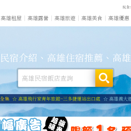
玩全
高雄租屋
高雄露營
高雄旅遊
高雄美食
高雄優惠
民宿介紹、高雄住宿推薦、高雄
宿全集
☆ 高雄飛行家青年旅館~三多捷運站出口處
☆ 高雄義大