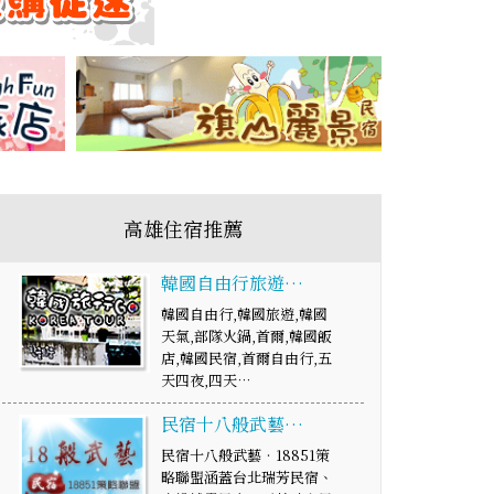
高雄住宿推薦
韓國自由行旅遊…
韓國自由行,韓國旅遊,韓國
天氣,部隊火鍋,首爾,韓國飯
店,韓國民宿,首爾自由行,五
天四夜,四天…
民宿十八般武藝…
民宿十八般武藝‧18851策
略聯盟涵蓋台北瑞芳民宿、