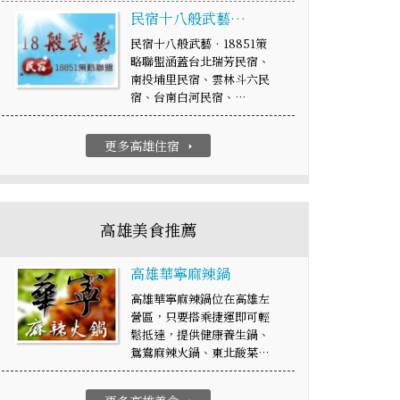
民宿十八般武藝…
民宿十八般武藝‧18851策
略聯盟涵蓋台北瑞芳民宿、
南投埔里民宿、雲林斗六民
宿、台南白河民宿、…
更多高雄住宿
arrow_right
高雄美食推薦
高雄華寧麻辣鍋
高雄華寧麻辣鍋位在高雄左
營區，只要搭乘捷運即可輕
鬆抵達，提供健康養生鍋、
鴛鴦麻辣火鍋、東北酸菜…