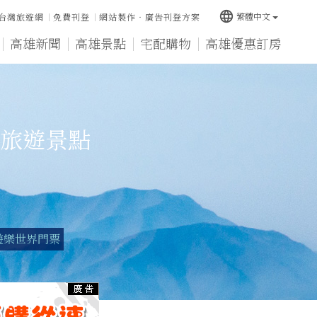
language
繁體中文
台灣旅遊網
免費刊登
網站製作‧廣告刊登方案
高雄新聞
高雄景點
宅配購物
高雄優惠訂房
旅遊景點
遊樂世界門票