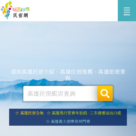
提供高雄民宿介紹、高雄住宿推薦、高雄旅遊景
點
☆ 高雄民宿全集
☆ 高雄飛行家青年旅館~三多捷運站出口處
☆ 高雄義大遊樂世界門票