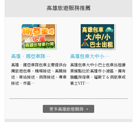
高雄旅遊服務推薦
高雄‧挪亞車隊…
高雄包車大中小…
高雄‧挪亞車隊包車主要提供台
高雄包車大中小巴士包車出租營
灣旅遊包車、機場接送、高鐵接
業據點位於高雄市小港區，備有
送、車站接送、商務接送、專車
旗艦保母車、福斯Ｔ６商旅車或
接送、市區…
賓士VIT…
更多高雄旅遊服務
arrow_right