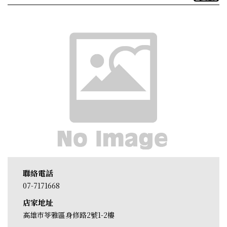
聯絡電話
07-7171668
店家地址
高雄市苓雅區身修路2號1-2樓