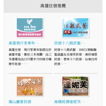
高雄住宿推薦
高雄飛行家青年…
民宿十八般武藝…
高雄住宿．飛行家青年旅館位於
民宿十八般武藝‧18851策略聯
高雄市區，靠近三多商圈，出三
盟涵蓋台北瑞芳民宿、南投埔里
多捷運站出口只要步行約兩分鐘
民宿、雲林斗六民宿、台南白河
便可抵達，…
民宿、…
旗山麗景民宿
南橫桃源達妮芙…