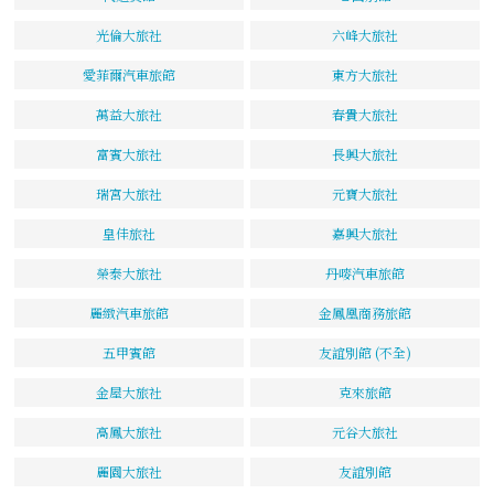
光倫大旅社
六峰大旅社
愛菲爾汽車旅館
東方大旅社
萬益大旅社
春貴大旅社
富賓大旅社
長興大旅社
瑞宮大旅社
元寶大旅社
皇佳旅社
嘉興大旅社
榮泰大旅社
丹嘜汽車旅館
麗緻汽車旅館
金鳳凰商務旅館
五甲賓館
友誼別館 (不全)
金屋大旅社
克來旅館
高鳳大旅社
元谷大旅社
麗園大旅社
友誼別館