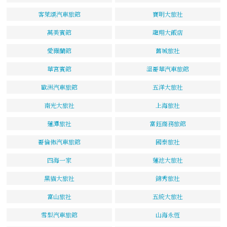
客萊頌汽車旅館
寶明大旅社
萬美賓館
龍翔大飯店
愛爾蘭館
舊城旅社
華宮賓館
溫哥華汽車旅館
歐洲汽車旅館
五洋大旅社
南光大旅社
上海旅社
蓮潭旅社
富鈺商務旅館
哥倫佈汽車旅館
國泰旅社
四海一家
蓮池大旅社
黑貓大旅社
錦秀旅社
富山旅社
五統大旅社
雪梨汽車旅館
山海永恆