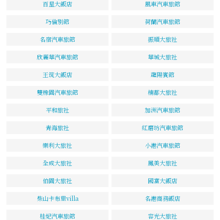
百星大飯店
風車汽車旅館
巧倫別館
荷蘭汽車旅館
名宿汽車旅館
振順大旅社
欣麗華汽車旅館
華城大旅社
王筑大飯店
龍陽賓館
雙橡園汽車旅館
楠都大旅社
平和旅社
加洲汽車旅館
青海旅社
紅磨坊汽車旅館
樂利大旅社
小港汽車旅館
全成大旅社
鳳美大旅社
伯園大旅社
國富大飯店
柴山卡布里villa
名港商務飯店
桂妃汽車旅館
容光大旅社