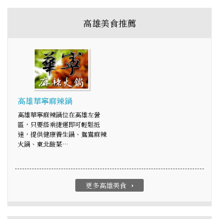
高雄美食推薦
高雄華寧麻辣鍋
高雄華寧麻辣鍋位在高雄左營
區，只要搭乘捷運即可輕鬆抵
達，提供健康養生鍋、鴛鴦麻辣
火鍋、東北酸菜…
更多高雄美食
arrow_right