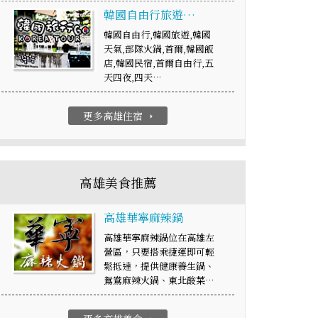
韓國自由行旅遊…
韓國自由行,韓國旅遊,韓國
天氣,部隊火鍋,首爾,韓國飯
店,韓國民宿,首爾自由行,五
天四夜,四天…
更多高雄住宿
arrow_right
高雄美食推薦
高雄華寧麻辣鍋
高雄華寧麻辣鍋位在高雄左
營區，只要搭乘捷運即可輕
鬆抵達，提供健康養生鍋、
鴛鴦麻辣火鍋、東北酸菜…