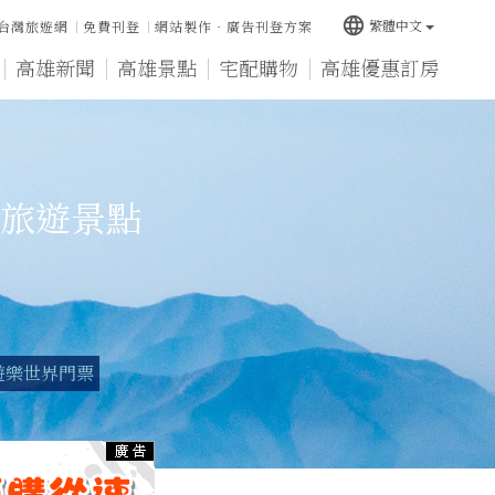
language
繁體中文
台灣旅遊網
免費刊登
網站製作‧廣告刊登方案
高雄新聞
高雄景點
宅配購物
高雄優惠訂房
旅遊景點
遊樂世界門票