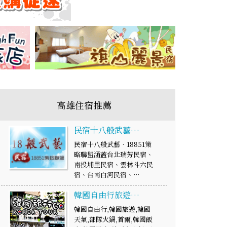
高雄住宿推薦
民宿十八般武藝…
民宿十八般武藝‧18851策
略聯盟涵蓋台北瑞芳民宿、
南投埔里民宿、雲林斗六民
宿、台南白河民宿、…
韓國自由行旅遊…
韓國自由行,韓國旅遊,韓國
天氣,部隊火鍋,首爾,韓國飯