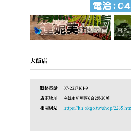
大飯店
聯絡電話
07-2317161-9
店家地址
高雄市新興區6合2路30號
相關網站
https://kh.okgo.tw/shop/2265.ht