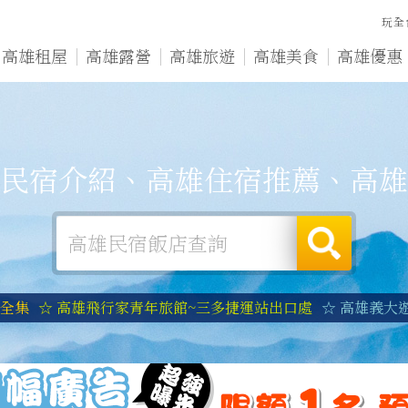
玩全
高雄租屋
高雄露營
高雄旅遊
高雄美食
高雄優惠
民宿介紹、高雄住宿推薦、高雄
宿全集
☆ 高雄飛行家青年旅館~三多捷運站出口處
☆ 高雄義大