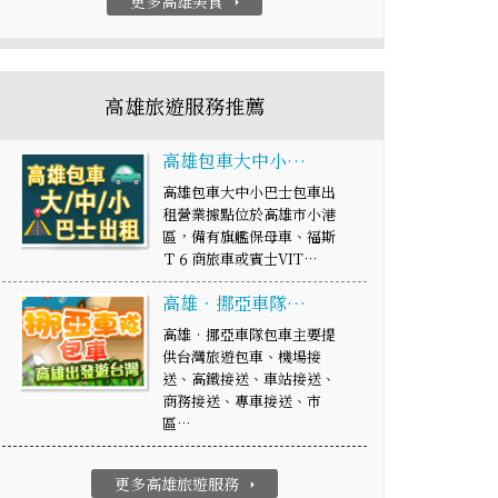
更多高雄美食
arrow_right
高雄旅遊服務推薦
高雄包車大中小…
高雄包車大中小巴士包車出
租營業據點位於高雄市小港
區，備有旗艦保母車、福斯
Ｔ６商旅車或賓士VIT…
高雄‧挪亞車隊…
高雄‧挪亞車隊包車主要提
供台灣旅遊包車、機場接
送、高鐵接送、車站接送、
商務接送、專車接送、市
區…
更多高雄旅遊服務
arrow_right