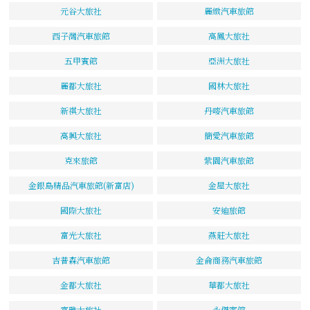
元谷大旅社
麗緻汽車旅館
西子灣汽車旅館
高鳳大旅社
五甲賓館
亞洲大旅社
麗都大旅社
國林大旅社
新祺大旅社
丹嘜汽車旅館
高興大旅社
簡愛汽車旅館
克來旅館
紫園汽車旅館
金銀島精品汽車旅館(新富店)
金屋大旅社
國際大旅社
安迪旅館
富光大旅社
燕莊大旅社
吉普森汽車旅館
金侖商務汽車旅館
金都大旅社
華都大旅社
富雅大旅社
永傑賓館