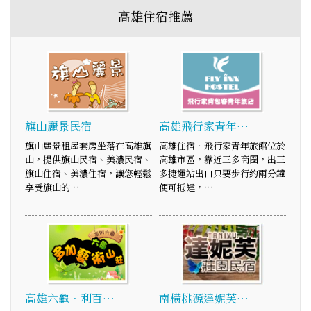
高雄住宿推薦
旗山麗景民宿
高雄飛行家青年…
旗山麗景租屋套房坐落在高雄旗
高雄住宿．飛行家青年旅館位於
山，提供旗山民宿、美濃民宿、
高雄市區，靠近三多商圈，出三
旗山住宿、美濃住宿，讓您輕鬆
多捷運站出口只要步行約兩分鐘
享受旗山的…
便可抵達，…
高雄六龜．利百…
南橫桃源達妮芙…