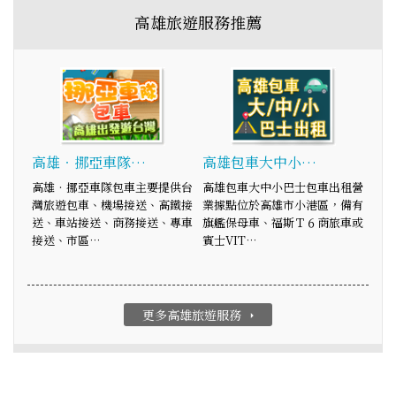
高雄旅遊服務推薦
高雄‧挪亞車隊…
高雄包車大中小…
高雄‧挪亞車隊包車主要提供台
高雄包車大中小巴士包車出租營
灣旅遊包車、機場接送、高鐵接
業據點位於高雄市小港區，備有
送、車站接送、商務接送、專車
旗艦保母車、福斯Ｔ６商旅車或
接送、市區…
賓士VIT…
更多高雄旅遊服務
arrow_right