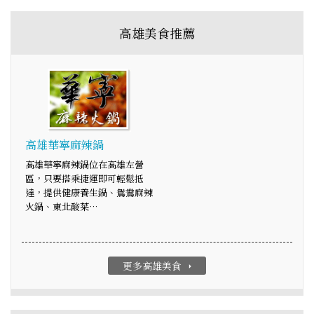
高雄美食推薦
高雄華寧麻辣鍋
高雄華寧麻辣鍋位在高雄左營
區，只要搭乘捷運即可輕鬆抵
達，提供健康養生鍋、鴛鴦麻辣
火鍋、東北酸菜…
更多高雄美食
arrow_right