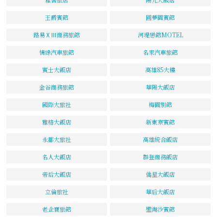
王爵賓館
圓夢園賓館
路易ⅩⅢ商務旅館
河堤戀館MOTEL
情綠汽車旅館
名家汽車旅館
賓士大飯店
高雄85大樓
金谷商務旅館
華陽大飯店
國際大旅社
梅園別館
雅格大飯店
新東京賓館
永都大旅社
高雄統合飯店
名人大飯店
群登商務飯店
帝后大飯店
僑星大飯店
立倫旅社
華后大飯店
老企寶旅館
聖淘沙賓館