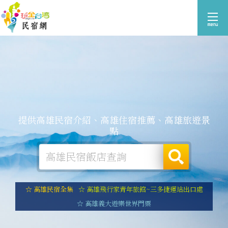
提供高雄民宿介紹、高雄住宿推薦、高雄旅遊景
點
☆ 高雄民宿全集
☆ 高雄飛行家青年旅館~三多捷運站出口處
☆ 高雄義大遊樂世界門票