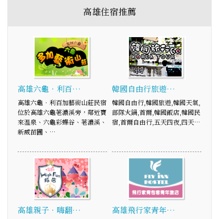
高雄住宿推薦
高雄六龜．利百…
韓國自由行旅遊…
高雄六龜．利百加藝術山莊民宿
韓國自由行,韓國旅遊,韓國天氣,
位於高雄六龜荖濃溪旁，鄰近寶
部隊火鍋,首爾,韓國飯店,韓國民
來溫泉、六龜彩蝶谷、荖濃溪、
宿,首爾自由行,五天四夜,四天…
新威苗圃、…
高雄親子．嗨翻…
高雄飛行家青年…