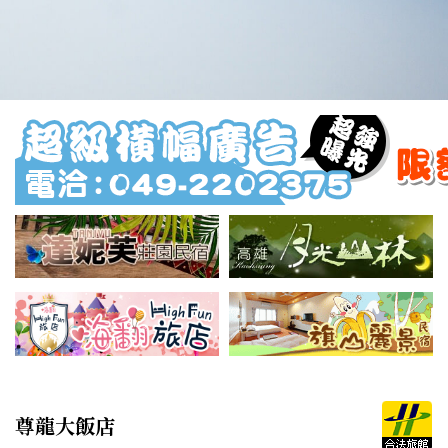
尊龍大飯店