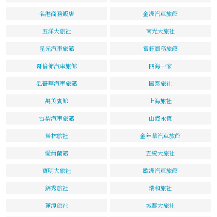
名港商務飯店
金洲汽車旅館
五洋大旅社
南光大旅社
星光汽車旅館
富鈺商務旅館
哥倫佈汽車旅館
四海一家
溫哥華汽車旅館
國泰旅社
萬美賓館
上海旅社
雪梨汽車旅館
山海永恆
榮林旅社
金年華汽車旅館
愛爾蘭館
五統大旅社
寶明大旅社
歐洲汽車旅館
錦秀旅社
瑞和旅社
蓮潭旅社
城都大旅社