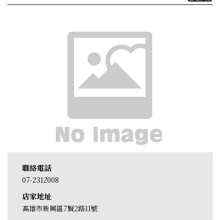
聯絡電話
07-2312008
店家地址
高雄市新興區7賢2路11號