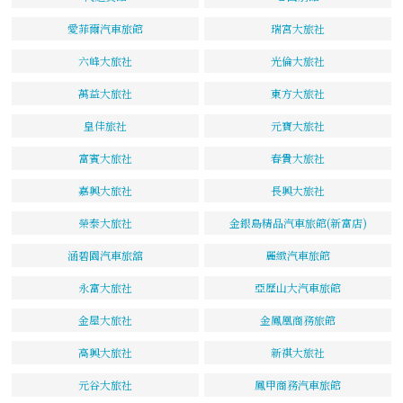
愛菲爾汽車旅館
瑞宮大旅社
六峰大旅社
光倫大旅社
萬益大旅社
東方大旅社
皇佳旅社
元寶大旅社
富賓大旅社
春貴大旅社
嘉興大旅社
長興大旅社
榮泰大旅社
金銀島精品汽車旅館(新富店)
涵碧園汽車旅舘
麗緻汽車旅館
永富大旅社
亞歷山大汽車旅館
金屋大旅社
金鳳凰商務旅館
高興大旅社
新祺大旅社
元谷大旅社
鳳甲商務汽車旅館