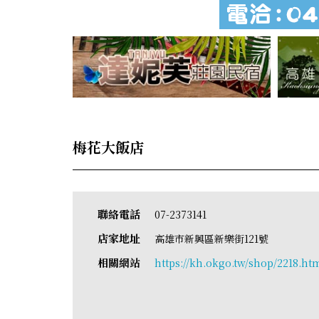
梅花大飯店
聯絡電話
07-2373141
店家地址
高雄市新興區新樂街121號
相關網站
https://kh.okgo.tw/shop/2218.ht