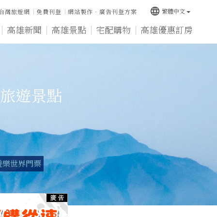
language
繁體中文
台灣旅遊網
免費刊登
網站製作‧廣告刊登方案
高雄新聞
高雄景點
宅配購物
高雄優惠訂房
旅遊景點
遊樂世界門票