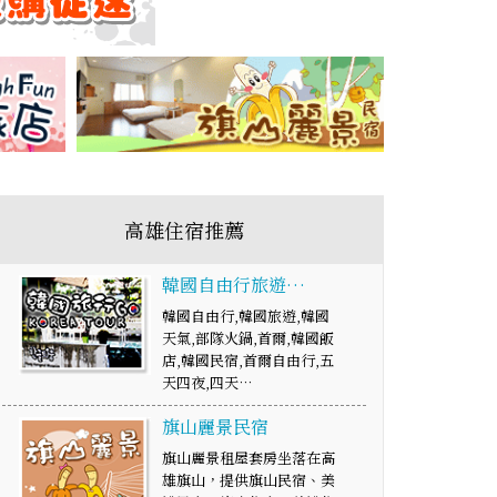
高雄住宿推薦
韓國自由行旅遊…
韓國自由行,韓國旅遊,韓國
天氣,部隊火鍋,首爾,韓國飯
店,韓國民宿,首爾自由行,五
天四夜,四天…
旗山麗景民宿
旗山麗景租屋套房坐落在高
雄旗山，提供旗山民宿、美