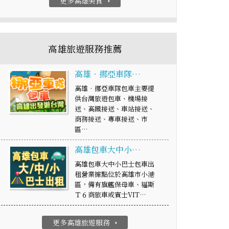
更多高雄美食
arrow_right
高雄旅遊服務推薦
高雄‧挪亞車隊…
高雄‧挪亞車隊包車主要提
供台灣旅遊包車、機場接
送、高鐵接送、車站接送、
商務接送、專車接送、市
區…
高雄包車大中小…
高雄包車大中小巴士包車出
租營業據點位於高雄市小港
區，備有旗艦保母車、福斯
Ｔ６商旅車或賓士VIT…
更多高雄旅遊服務
arrow_right