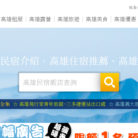
玩全
高雄租屋
高雄露營
高雄旅遊
高雄美食
高雄優惠
民宿介紹、高雄住宿推薦、高雄
宿全集
☆ 高雄飛行家青年旅館~三多捷運站出口處
☆ 高雄義大