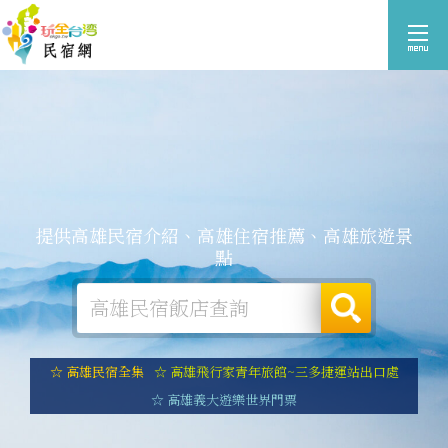
提供高雄民宿介紹、高雄住宿推薦、高雄旅遊景
點
☆ 高雄民宿全集
☆ 高雄飛行家青年旅館~三多捷運站出口處
☆ 高雄義大遊樂世界門票