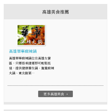
高雄美食推薦
高雄華寧麻辣鍋
高雄華寧麻辣鍋位在高雄左營
區，只要搭乘捷運即可輕鬆抵
達，提供健康養生鍋、鴛鴦麻辣
火鍋、東北酸菜…
更多高雄美食
arrow_right