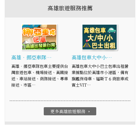
高雄旅遊服務推薦
高雄‧挪亞車隊…
高雄包車大中小…
高雄‧挪亞車隊包車主要提供台
高雄包車大中小巴士包車出租營
灣旅遊包車、機場接送、高鐵接
業據點位於高雄市小港區，備有
送、車站接送、商務接送、專車
旗艦保母車、福斯Ｔ６商旅車或
接送、市區…
賓士VIT…
更多高雄旅遊服務
arrow_right