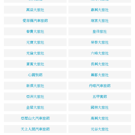
萬益大旅社
嘉興大旅社
愛菲爾汽車旅館
瑞宮大旅社
春貴大旅社
皇佳旅社
元寶大旅社
榮泰大旅社
光倫大旅社
六峰大旅社
富賓大旅社
長興大旅社
心園別館
麗都大旅社
新祺大旅社
丹嘜汽車旅館
亞洲大旅社
五甲賓館
金屋大旅社
國林大旅社
亞歷山大汽車旅館
高興大旅社
天上人間汽車旅館
元谷大旅社