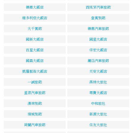
德惠大飯店
西班牙汽車旅館
維多利亞大飯店
皇賓別館
大千賓館
德惠汽車旅館
國新大飯店
國星大飯店
百星大飯店
佳宏大飯店
國森大飯店
潮岱汽車旅館
凱羅藝術大飯店
天安大飯店
一誠旅館
燕林大旅社
星君汽車旅館
尊貴大飯店
漢林別館
中和旅社
瑞城別館
新源大旅社
荷蘭汽車旅館
住友大旅社