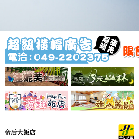
帝后大飯店