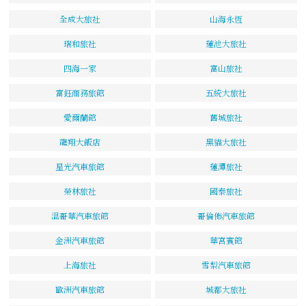
全成大旅社
山海永恆
瑞和旅社
蓮池大旅社
四海一家
富山旅社
富鈺商務旅館
五統大旅社
愛爾蘭館
舊城旅社
龍翔大飯店
黑貓大旅社
星光汽車旅館
蓮潭旅社
榮林旅社
國泰旅社
溫哥華汽車旅館
哥倫佈汽車旅館
金洲汽車旅館
華宮賓館
上海旅社
雪梨汽車旅館
歐洲汽車旅館
城都大旅社