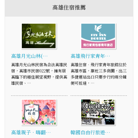
高雄住宿推薦
高雄月光山林(…
高雄飛行家青年…
高雄月光山林民宿為合法高雄民
高雄住宿．飛行家青年旅館位於
宿，高雄市民宿022號，擁有居
高雄市區，靠近三多商圈，出三
高臨下的極佳展望視野，提供高
多捷運站出口只要步行約兩分鐘
雄民宿、…
便可抵達，…
高雄親子．嗨翻…
韓國自由行旅遊…