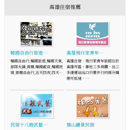
高雄住宿推薦
韓國自由行旅遊…
高雄飛行家青年…
韓國自由行,韓國旅遊,韓國天氣,
高雄住宿．飛行家青年旅館位於
部隊火鍋,首爾,韓國飯店,韓國民
高雄市區，靠近三多商圈，出三
宿,首爾自由行,五天四夜,四天…
多捷運站出口只要步行約兩分鐘
便可抵達，…
民宿十八般武藝…
旗山麗景民宿