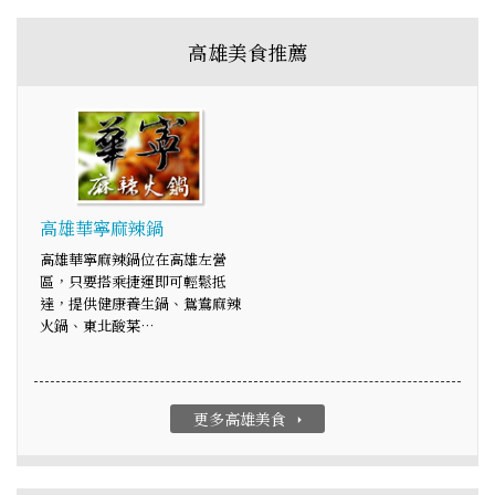
高雄美食推薦
高雄華寧麻辣鍋
高雄華寧麻辣鍋位在高雄左營
區，只要搭乘捷運即可輕鬆抵
達，提供健康養生鍋、鴛鴦麻辣
火鍋、東北酸菜…
更多高雄美食
arrow_right