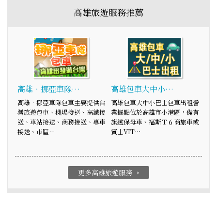
高雄旅遊服務推薦
高雄‧挪亞車隊…
高雄包車大中小…
高雄‧挪亞車隊包車主要提供台
高雄包車大中小巴士包車出租營
灣旅遊包車、機場接送、高鐵接
業據點位於高雄市小港區，備有
送、車站接送、商務接送、專車
旗艦保母車、福斯Ｔ６商旅車或
接送、市區…
賓士VIT…
更多高雄旅遊服務
arrow_right