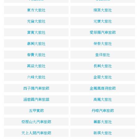
東方大旅社
瑞宮大旅社
光倫大旅社
元寶大旅社
富賓大旅社
愛菲爾汽車旅館
嘉興大旅社
榮泰大旅社
春貴大旅社
皇佳旅社
萬益大旅社
長興大旅社
六峰大旅社
金屋大旅社
西子灣汽車旅館
金鳳凰商務旅館
涵碧園汽車旅舘
高鳳大旅社
五甲賓館
丹嘜汽車旅館
亞歷山大汽車旅館
麗都大旅社
天上人間汽車旅館
新祺大旅社