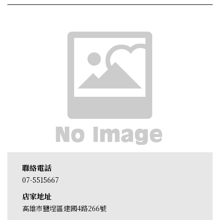
聯絡電話
07-5515667
店家地址
高雄市鹽埕區建國4路266號