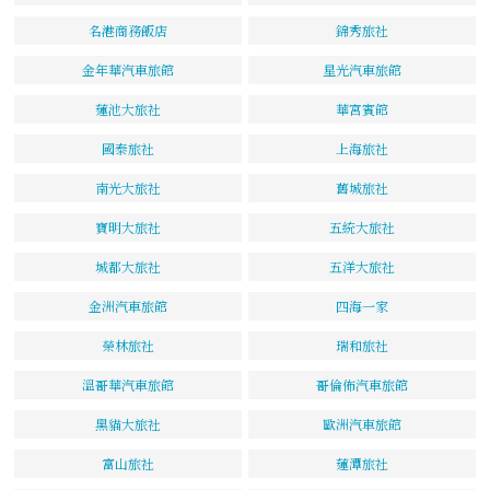
名港商務飯店
錦秀旅社
金年華汽車旅館
星光汽車旅館
蓮池大旅社
華宮賓館
國泰旅社
上海旅社
南光大旅社
舊城旅社
寶明大旅社
五統大旅社
城都大旅社
五洋大旅社
金洲汽車旅館
四海一家
榮林旅社
瑞和旅社
溫哥華汽車旅館
哥倫佈汽車旅館
黑貓大旅社
歐洲汽車旅館
富山旅社
蓮潭旅社