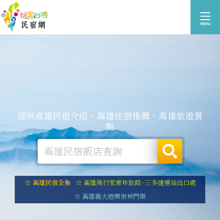
提供高雄民宿介紹、高雄住宿推薦、高雄旅遊景
點
☆ 高雄民宿全集
☆ 高雄飛行家青年旅館~三多捷運站出口處
☆ 高雄義大遊樂世界門票