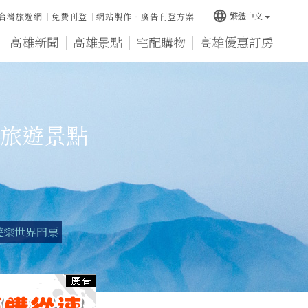
language
繁體中文
台灣旅遊網
免費刊登
網站製作‧廣告刊登方案
高雄新聞
高雄景點
宅配購物
高雄優惠訂房
旅遊景點
遊樂世界門票