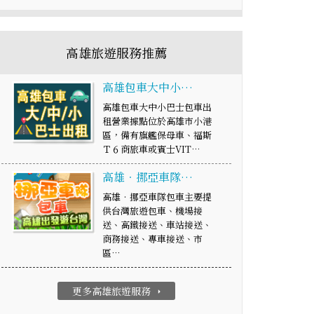
高雄旅遊服務推薦
高雄包車大中小…
高雄包車大中小巴士包車出
租營業據點位於高雄市小港
區，備有旗艦保母車、福斯
Ｔ６商旅車或賓士VIT…
高雄‧挪亞車隊…
高雄‧挪亞車隊包車主要提
供台灣旅遊包車、機場接
送、高鐵接送、車站接送、
商務接送、專車接送、市
區…
更多高雄旅遊服務
arrow_right