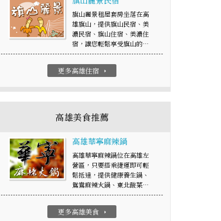
旗山麗景民宿
旗山麗景租屋套房坐落在高
雄旗山，提供旗山民宿、美
濃民宿、旗山住宿、美濃住
宿，讓您輕鬆享受旗山的…
更多高雄住宿
arrow_right
高雄美食推薦
高雄華寧麻辣鍋
高雄華寧麻辣鍋位在高雄左
營區，只要搭乘捷運即可輕
鬆抵達，提供健康養生鍋、
鴛鴦麻辣火鍋、東北酸菜…
更多高雄美食
arrow_right