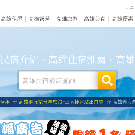
玩全
高雄租屋
高雄露營
高雄旅遊
高雄美食
高雄優惠
民宿介紹、高雄住宿推薦、高雄
宿全集
☆ 高雄飛行家青年旅館~三多捷運站出口處
☆ 高雄義大