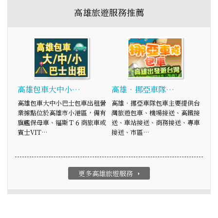
高雄旅遊服務推薦
高雄包車大中小…
高雄‧挪亞車隊…
高雄包車大中小巴士包車出租營
高雄‧挪亞車隊包車主要提供台
業據點位於高雄市小港區，備有
灣旅遊包車、機場接送、高鐵接
旗艦保母車、福斯Ｔ６商旅車或
送、車站接送、商務接送、專車
賓士VIT…
接送、市區…
更多高雄旅遊服務
arrow_right