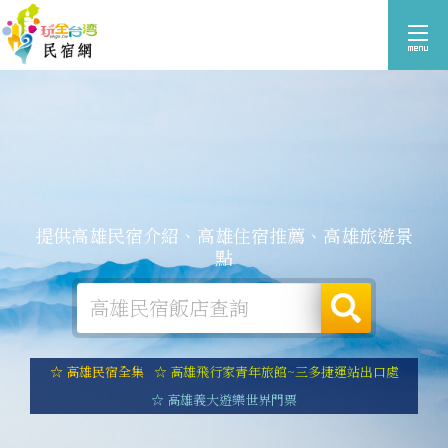
提供高雄民宿介紹、高雄住宿推薦、高雄旅遊景
點
☆ 高雄民宿全集
☆ 高雄飛行家青年旅館~三多捷運站出口處
☆ 高雄義大遊樂世界門票