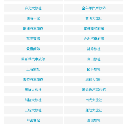
容光大旅社
金年華汽車旅館
四海一家
寶明大旅社
歐洲汽車旅館
富鈺商務旅館
萬美賓館
金洲汽車旅館
愛爾蘭館
錦秀旅社
溫哥華汽車旅館
富山旅社
上海旅社
國泰旅社
雪梨汽車旅館
城都大旅社
黑貓大旅社
哥倫佈汽車旅館
萬隆大旅社
南光大旅社
五統大旅社
蓮池大旅社
華宮賓館
舊城旅社