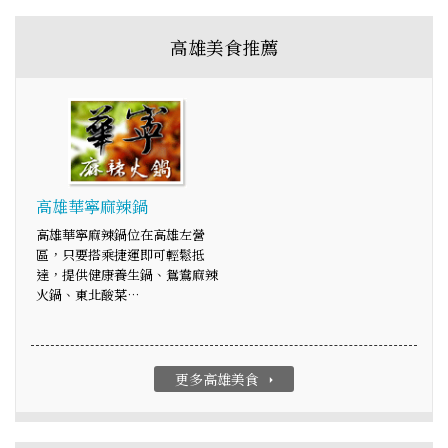
高雄美食推薦
高雄華寧麻辣鍋
高雄華寧麻辣鍋位在高雄左營
區，只要搭乘捷運即可輕鬆抵
達，提供健康養生鍋、鴛鴦麻辣
火鍋、東北酸菜…
更多高雄美食
arrow_right