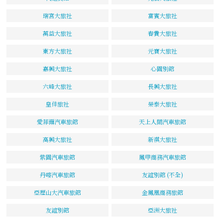
瑞宮大旅社
富賓大旅社
萬益大旅社
春貴大旅社
東方大旅社
元寶大旅社
嘉興大旅社
心園別館
六峰大旅社
長興大旅社
皇佳旅社
榮泰大旅社
愛菲爾汽車旅館
天上人間汽車旅館
高興大旅社
新祺大旅社
紫園汽車旅館
鳳甲商務汽車旅館
丹嘜汽車旅館
友誼別館 (不全)
亞歷山大汽車旅館
金鳳凰商務旅館
友誼別館
亞洲大旅社