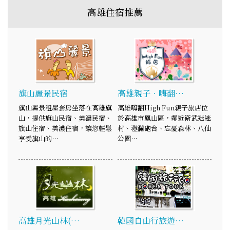
高雄住宿推薦
旗山麗景民宿
高雄親子．嗨翻…
旗山麗景租屋套房坐落在高雄旗
高雄嗨翻High Fun親子旅店位
山，提供旗山民宿、美濃民宿、
於高雄市鳳山區，鄰近衛武迷迷
旗山住宿、美濃住宿，讓您輕鬆
村、澄瀾砲台、忘憂森林、八仙
享受旗山的…
公園…
高雄月光山林(…
韓國自由行旅遊…