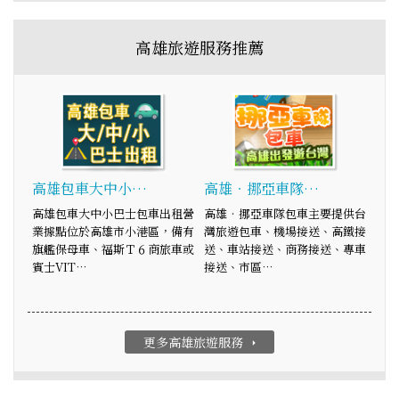
高雄旅遊服務推薦
高雄包車大中小…
高雄‧挪亞車隊…
高雄包車大中小巴士包車出租營
高雄‧挪亞車隊包車主要提供台
業據點位於高雄市小港區，備有
灣旅遊包車、機場接送、高鐵接
旗艦保母車、福斯Ｔ６商旅車或
送、車站接送、商務接送、專車
賓士VIT…
接送、市區…
更多高雄旅遊服務
arrow_right