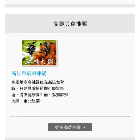
高雄美食推薦
高雄華寧麻辣鍋
高雄華寧麻辣鍋位在高雄左營
區，只要搭乘捷運即可輕鬆抵
達，提供健康養生鍋、鴛鴦麻辣
火鍋、東北酸菜…
更多高雄美食
arrow_right