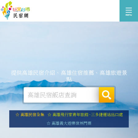
提供高雄民宿介紹、高雄住宿推薦、高雄旅遊景
點
☆ 高雄民宿全集
☆ 高雄飛行家青年旅館~三多捷運站出口處
☆ 高雄義大遊樂世界門票