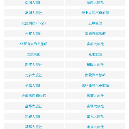
亞洲大旅社
新鎔大旅社
高興大旅社
天上人間汽車旅館
友誼別館 (不全)
五甲賓館
永富大旅社
紫園汽車旅館
亞歷山大汽車旅館
富都大旅社
友誼別館
克來旅館
新祺大旅社
麗園大旅社
元谷大旅社
簡愛汽車旅館
金屋大旅社
鳳甲商務汽車旅館
金鳳凰商務旅館
燕莊大旅社
金都大旅社
富雅大旅社
親親大旅社
富光大旅社
華都大旅社
永福大旅社