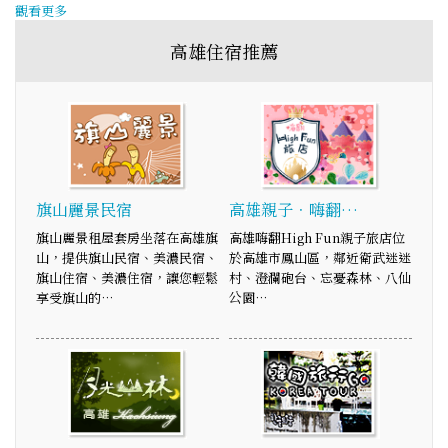
觀看更多
高雄住宿推薦
旗山麗景民宿
高雄親子．嗨翻…
旗山麗景租屋套房坐落在高雄旗
高雄嗨翻High Fun親子旅店位
山，提供旗山民宿、美濃民宿、
於高雄市鳳山區，鄰近衛武迷迷
旗山住宿、美濃住宿，讓您輕鬆
村、澄瀾砲台、忘憂森林、八仙
享受旗山的…
公園…