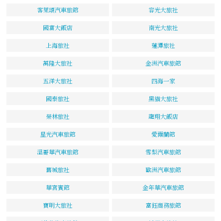
客萊頌汽車旅館
容光大旅社
國富大飯店
南光大旅社
上海旅社
蓮潭旅社
萬隆大旅社
金洲汽車旅館
五洋大旅社
四海一家
國泰旅社
黑貓大旅社
榮林旅社
龍翔大飯店
星光汽車旅館
愛爾蘭館
溫哥華汽車旅館
雪梨汽車旅館
舊城旅社
歐洲汽車旅館
華宮賓館
金年華汽車旅館
寶明大旅社
富鈺商務旅館