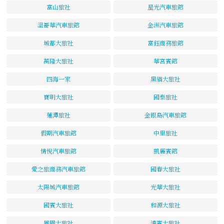
富山旅社
星光汽車旅館
溫哥華汽車旅館
金洲汽車旅館
城都大旅社
富鈺商務旅館
萬隆大旅社
華宮賓館
四海一家
黑貓大旅社
寶明大旅社
國泰旅社
蓮潭旅社
金銀島汽車旅館
假期汽車旅館
中里旅社
情悅汽車旅館
凱麗賓館
愛之旅商務汽車旅館
國春大旅社
太陽城汽車旅館
光華大旅社
國賓大旅社
和源大旅社
鳳園大旅社
鴻賓大旅社