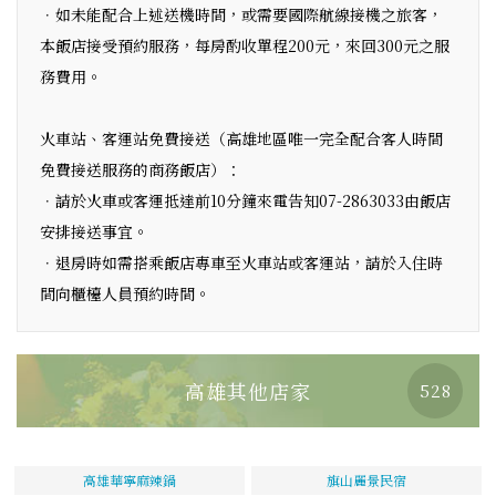
．如未能配合上述送機時間，或需要國際航線接機之旅客，
本飯店接受預約服務，每房酌收單程200元，來回300元之服
務費用。
火車站、客運站免費接送（高雄地區唯一完全配合客人時間
免費接送服務的商務飯店）：
．請於火車或客運抵達前10分鐘來電告知07-2863033由飯店
安排接送事宜。
．退房時如需搭乘飯店專車至火車站或客運站，請於入住時
間向櫃檯人員預約時間。
高雄其他店家
528
高雄華寧麻辣鍋
旗山麗景民宿