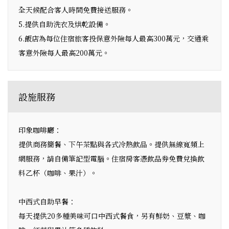
全天候配合客人時間免費接送服務。
5.提供自助洗衣及烘乾設備。
6.飯店為每位住宿旅客投保意外險每人最高300萬元，交通乘
客意外險每人最高200萬元。
設施服務
印象咖啡廳：
提供商務簡餐、下午茶點與各式冷熱飲品。提供無線寬頻上
網服務，請自備筆記型電腦。住宿房客憑飲品券免費兌換飲
料乙杯（咖啡、果汁）。
中西式自助早餐：
每天提供20多種美味可口中西式餐食，另有鮮奶、豆漿、咖