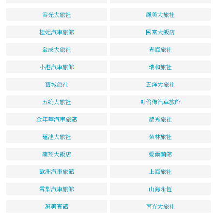
容光大旅社
鳳美大旅社
桂妃汽車旅館
國富大飯店
全成大旅社
青海旅社
小港汽車旅館
瑞和旅社
舊城旅社
五洋大旅社
五統大旅社
哥倫佈汽車旅館
金年華汽車旅館
錦秀旅社
蓮池大旅社
榮林旅社
龍翔大飯店
愛爾蘭館
歐洲汽車旅館
上海旅社
雪梨汽車旅館
山海永恆
萬美賓館
南光大旅社