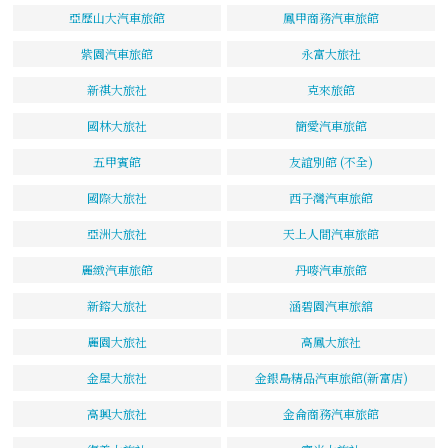
亞歷山大汽車旅館
鳳甲商務汽車旅館
紫園汽車旅館
永富大旅社
新祺大旅社
克來旅館
國林大旅社
簡愛汽車旅館
五甲賓館
友誼別館 (不全)
國際大旅社
西子灣汽車旅館
亞洲大旅社
天上人間汽車旅館
麗緻汽車旅館
丹嘜汽車旅館
新鎔大旅社
涵碧園汽車旅舘
麗園大旅社
高鳳大旅社
金屋大旅社
金銀島精品汽車旅館(新富店)
高興大旅社
金侖商務汽車旅館