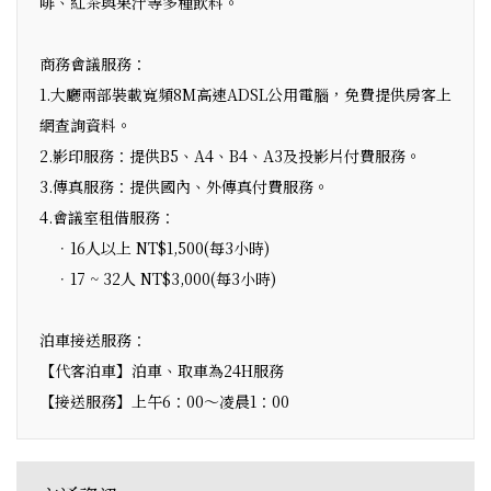
啡、紅茶與果汁等多種飲料。
商務會議服務：
1.大廳兩部裝載寬頻8M高速ADSL公用電腦，免費提供房客上
網查詢資料。
2.影印服務：提供B5、A4、B4、A3及投影片付費服務。
3.傳真服務：提供國內、外傳真付費服務。
4.會議室租借服務：
．16人以上 NT$1,500(每3小時)
．17 ~ 32人 NT$3,000(每3小時)
泊車接送服務：
【代客泊車】泊車、取車為24H服務
【接送服務】上午6：00～凌晨1：00