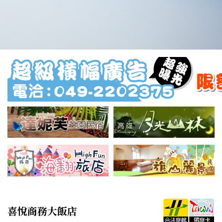
喜悅商務大飯店