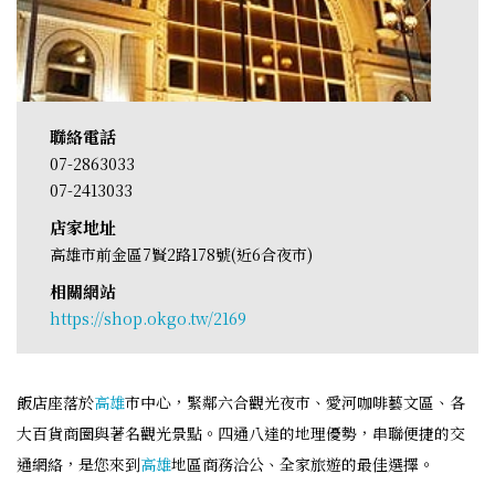
聯絡電話
07-2863033
07-2413033
店家地址
高雄市前金區7賢2路178號(近6合夜市)
相關網站
https://shop.okgo.tw/2169
飯店座落於
高雄
市中心，緊鄰六合觀光夜市、愛河咖啡藝文區、各
大百貨商圈與著名觀光景點。四通八達的地理優勢，串聯便捷的交
通網絡，是您來到
高雄
地區商務洽公、全家旅遊的最佳選擇。