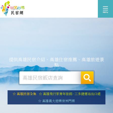
提供高雄民宿介紹、高雄住宿推薦、高雄旅遊景
點
☆ 高雄民宿全集
☆ 高雄飛行家青年旅館~三多捷運站出口處
☆ 高雄義大遊樂世界門票