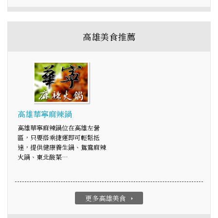
高雄美食推薦
高雄華寧麻辣鍋
高雄華寧麻辣鍋位在高雄左營
區，只要搭乘捷運即可輕鬆抵
達，提供健康養生鍋、鴛鴦麻辣
火鍋、東北酸菜…
更多高雄美食
arrow_right