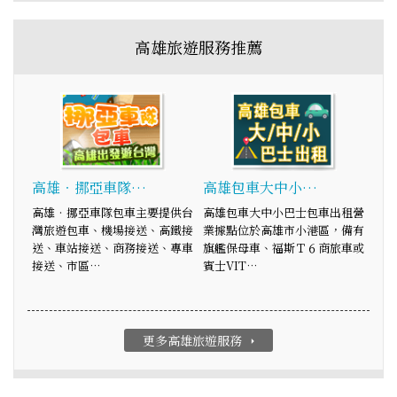
高雄旅遊服務推薦
高雄‧挪亞車隊…
高雄包車大中小…
高雄‧挪亞車隊包車主要提供台
高雄包車大中小巴士包車出租營
灣旅遊包車、機場接送、高鐵接
業據點位於高雄市小港區，備有
送、車站接送、商務接送、專車
旗艦保母車、福斯Ｔ６商旅車或
接送、市區…
賓士VIT…
更多高雄旅遊服務
arrow_right