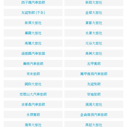
西子灣汽車旅館
新鎔大旅社
友誼別館 (不全)
金屋大旅社
新祺大旅社
富都大旅社
麗園大旅社
永富大旅社
高鳳大旅社
元谷大旅社
涵碧園汽車旅舘
高興大旅社
麗緻汽車旅館
五甲賓館
克來旅館
鳳甲商務汽車旅館
國際大旅社
友誼別館
亞歷山大汽車旅館
安迪旅館
吉普森汽車旅館
親親大旅社
永傑賓館
金侖商務汽車旅館
復美大旅社
燕莊大旅社