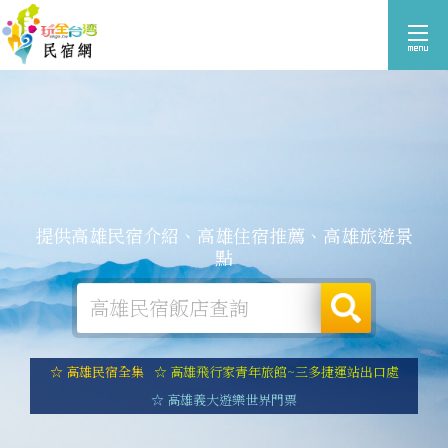
提供高雄民宿介紹、高雄住宿推薦、高雄旅遊景
點
☆ 高雄民宿全集
☆ 高雄飛行家青年旅館~三多捷運站出口處
☆ 高雄義大遊樂世界門票