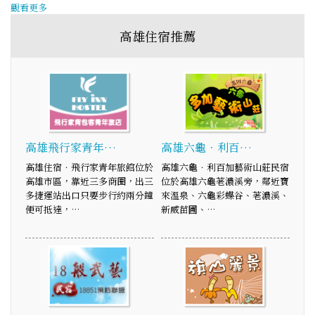
觀看更多
高雄住宿推薦
高雄飛行家青年…
高雄六龜．利百…
高雄住宿．飛行家青年旅館位於
高雄六龜．利百加藝術山莊民宿
高雄市區，靠近三多商圈，出三
位於高雄六龜荖濃溪旁，鄰近寶
多捷運站出口只要步行約兩分鐘
來溫泉、六龜彩蝶谷、荖濃溪、
便可抵達，…
新威苗圃、…