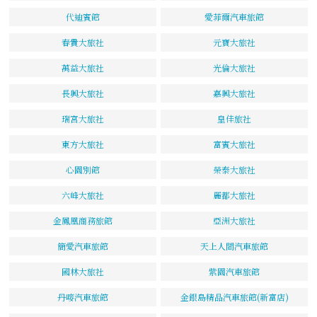
代迪賓館
愛菲爾汽車旅館
春貴大旅社
元寶大旅社
萬益大旅社
光倫大旅社
長興大旅社
嘉興大旅社
瑞宮大旅社
皇佳旅社
東方大旅社
富賓大旅社
心園別館
榮泰大旅社
六峰大旅社
麗都大旅社
金鳳凰商務旅館
亞洲大旅社
簡愛汽車旅館
天上人間汽車旅館
國林大旅社
紫園汽車旅館
丹嘜汽車旅館
金銀島精品汽車旅館(新富店)