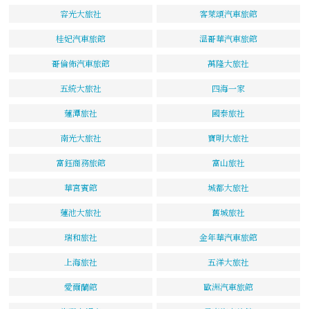
容光大旅社
客萊頌汽車旅館
桂妃汽車旅館
溫哥華汽車旅館
哥倫佈汽車旅館
萬隆大旅社
五統大旅社
四海一家
蓮潭旅社
國泰旅社
南光大旅社
寶明大旅社
富鈺商務旅館
富山旅社
華宮賓館
城都大旅社
蓮池大旅社
舊城旅社
瑞和旅社
金年華汽車旅館
上海旅社
五洋大旅社
愛爾蘭館
歐洲汽車旅館