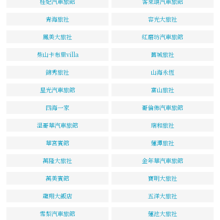
桂妃汽車旅館
客萊頌汽車旅館
青海旅社
容光大旅社
鳳美大旅社
紅磨坊汽車旅館
柴山卡布里villa
舊城旅社
錦秀旅社
山海永恆
星光汽車旅館
富山旅社
四海一家
哥倫佈汽車旅館
溫哥華汽車旅館
瑞和旅社
華宮賓館
蓮潭旅社
萬隆大旅社
金年華汽車旅館
萬美賓館
寶明大旅社
龍翔大飯店
五洋大旅社
雪梨汽車旅館
蓮池大旅社