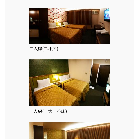
二人房(二小床)
三人房(一大一小床)