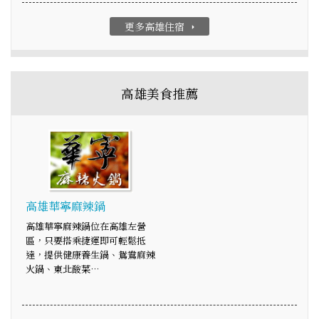
更多高雄住宿
arrow_right
高雄美食推薦
高雄華寧麻辣鍋
高雄華寧麻辣鍋位在高雄左營
區，只要搭乘捷運即可輕鬆抵
達，提供健康養生鍋、鴛鴦麻辣
火鍋、東北酸菜…