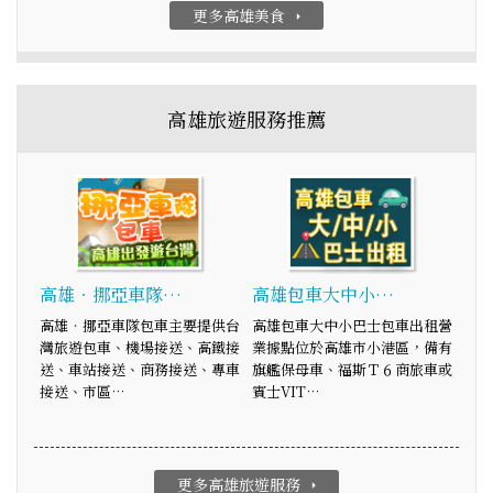
更多高雄美食
arrow_right
高雄旅遊服務推薦
高雄‧挪亞車隊…
高雄包車大中小…
高雄‧挪亞車隊包車主要提供台
高雄包車大中小巴士包車出租營
灣旅遊包車、機場接送、高鐵接
業據點位於高雄市小港區，備有
送、車站接送、商務接送、專車
旗艦保母車、福斯Ｔ６商旅車或
接送、市區…
賓士VIT…
更多高雄旅遊服務
arrow_right