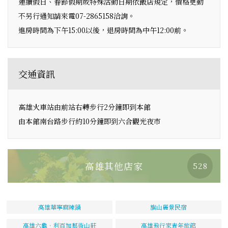
連續假日、春節假期或特殊活動日期依飯店規定，價格更動
不另行通知請來電07-2865158洽詢。
進房時間為下午15:00以後，退房時間為中午12:00前。
交通資訊
高雄火車站由前站右轉步行2分鐘即到本館
由本館南台路步行約10分鐘即到六合觀光夜市
高雄其他店家
528
高雄華寧麻辣鍋
旗山麗景民宿
高雄六龜．利百加藝術山莊
高雄飛行家青年旅館