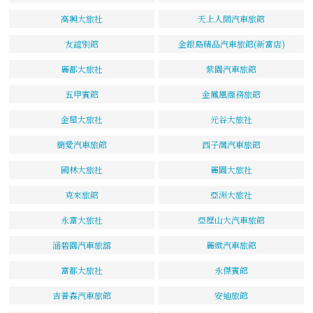
高興大旅社
天上人間汽車旅館
友誼別館
金銀島精品汽車旅館(新富店)
麗都大旅社
紫園汽車旅館
五甲賓館
金鳳凰商務旅館
金屋大旅社
元谷大旅社
簡愛汽車旅館
西子灣汽車旅館
國林大旅社
麗園大旅社
克來旅館
亞洲大旅社
永富大旅社
亞歷山大汽車旅館
涵碧園汽車旅舘
麗緻汽車旅館
富都大旅社
永傑賓館
吉普森汽車旅館
安迪旅館