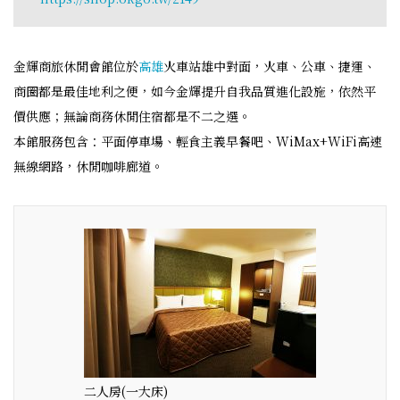
金輝商旅休閒會館位於
高雄
火車站雄中對面，火車、公車、捷運、
商圈都是最佳地利之便，如今金輝提升自我品質進化設施，依然平
價供應；無論商務休閒住宿都是不二之選。
本館服務包含：平面停車場、輕食主義早餐吧、WiMax+WiFi高速
無線網路，休閒咖啡廊道。
二人房(一大床)