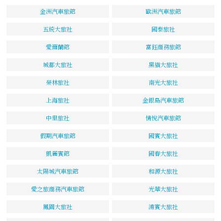
金洲汽車旅館
歐洲汽車旅館
五統大旅社
國泰旅社
愛爾蘭館
富鈺商務旅館
城都大旅社
黑貓大旅社
榮林旅社
南光大旅社
上海旅社
金銀島汽車旅館
中里旅社
情悅汽車旅館
假期汽車旅館
國賓大旅社
凱麗賓館
國春大旅社
太陽城汽車旅館
和源大旅社
愛之旅商務汽車旅館
光華大旅社
鳳園大旅社
鴻賓大旅社