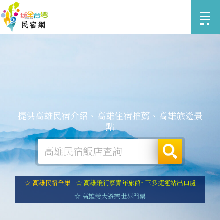
提供高雄民宿介紹、高雄住宿推薦、高雄旅遊景
點
☆ 高雄民宿全集
☆ 高雄飛行家青年旅館~三多捷運站出口處
☆ 高雄義大遊樂世界門票