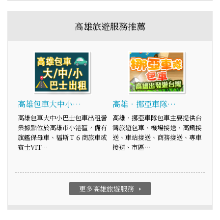
高雄旅遊服務推薦
高雄包車大中小…
高雄‧挪亞車隊…
高雄包車大中小巴士包車出租營
高雄‧挪亞車隊包車主要提供台
業據點位於高雄市小港區，備有
灣旅遊包車、機場接送、高鐵接
旗艦保母車、福斯Ｔ６商旅車或
送、車站接送、商務接送、專車
賓士VIT…
接送、市區…
更多高雄旅遊服務
arrow_right