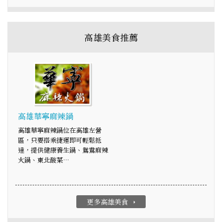
高雄美食推薦
高雄華寧麻辣鍋
高雄華寧麻辣鍋位在高雄左營
區，只要搭乘捷運即可輕鬆抵
達，提供健康養生鍋、鴛鴦麻辣
火鍋、東北酸菜…
更多高雄美食
arrow_right