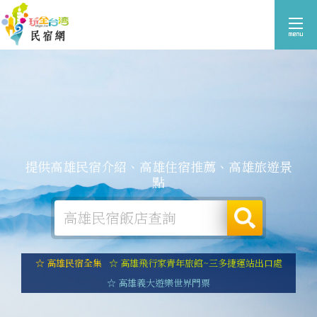
提供高雄民宿介紹、高雄住宿推薦、高雄旅遊景
點
☆ 高雄民宿全集
☆ 高雄飛行家青年旅館~三多捷運站出口處
☆ 高雄義大遊樂世界門票