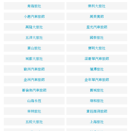
青海旅社
樂利大旅社
小港汽車旅館
萬美賓館
萬隆大旅社
星光汽車旅館
五洋大旅社
國泰旅社
富山旅社
寶明大旅社
城都大旅社
溫哥華汽車旅館
歐洲汽車旅館
蓮潭旅社
金洲汽車旅館
金年華汽車旅館
哥倫佈汽車旅館
舊城旅社
山海永恆
瑞和旅社
榮林旅社
富鈺商務旅館
五統大旅社
上海旅社