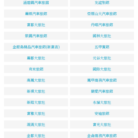
涵碧園汽車旅舘
友誼別館
麗緻汽車旅館
亞歷山大汽車旅館
富都大旅社
丹嘜汽車旅館
紫園汽車旅館
國林大旅社
金銀島精品汽車旅館(新富店)
五甲賓館
麗都大旅社
元谷大旅社
克來旅館
國際大旅社
高鳳大旅社
鳳甲商務汽車旅館
新祺大旅社
簡愛汽車旅館
新鎔大旅社
永福大旅社
富雅大旅社
安迪旅館
親親大旅社
富光大旅社
金都大旅社
金侖商務汽車旅館