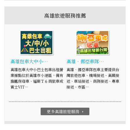
高雄旅遊服務推薦
高雄包車大中小…
高雄‧挪亞車隊…
高雄包車大中小巴士包車出租營
高雄‧挪亞車隊包車主要提供台
業據點位於高雄市小港區，備有
灣旅遊包車、機場接送、高鐵接
旗艦保母車、福斯Ｔ６商旅車或
送、車站接送、商務接送、專車
賓士VIT…
接送、市區…
更多高雄旅遊服務
arrow_right