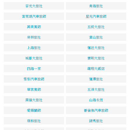
容光大旅社
青海旅社
客萊頌汽車旅館
星光汽車旅館
萬美賓館
五統大旅社
榮林旅社
富山旅社
上海旅社
蓮池大旅社
城都大旅社
寶明大旅社
四海一家
龍翔大飯店
雪梨汽車旅館
蓮潭旅社
華宮賓館
五洋大旅社
黑貓大旅社
山海永恆
愛爾蘭館
哥倫佈汽車旅館
瑞和旅社
錦秀旅社