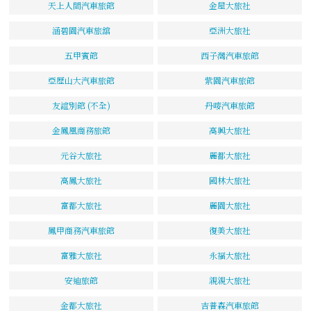
天上人間汽車旅館
金屋大旅社
涵碧園汽車旅舘
亞洲大旅社
五甲賓館
西子灣汽車旅館
亞歷山大汽車旅館
紫園汽車旅館
友誼別館 (不全)
丹嘜汽車旅館
金鳳凰商務旅館
高興大旅社
元谷大旅社
麗都大旅社
高鳳大旅社
國林大旅社
富都大旅社
麗園大旅社
鳳甲商務汽車旅館
復美大旅社
富雅大旅社
永福大旅社
安迪旅館
親親大旅社
金都大旅社
吉普森汽車旅館