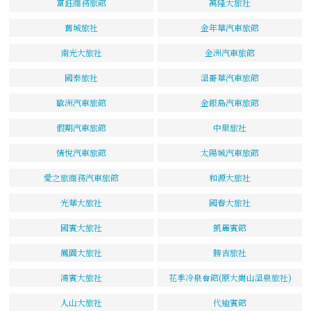
富鈺商務旅館
萬隆大旅社
舊城旅社
金年華汽車旅館
南光大旅社
金洲汽車旅館
國泰旅社
溫哥華汽車旅館
歐洲汽車旅館
金銀島汽車旅館
假期汽車旅館
中里旅社
情悅汽車旅館
太陽城汽車旅館
愛之旅商務汽車旅館
和源大旅社
光華大旅社
國春大旅社
國賓大旅社
凱麗賓館
鳳園大旅社
勝吉旅社
鴻賓大旅社
花季冷泉會館(原大崗山溫泉旅社)
人山大旅社
代迪賓館