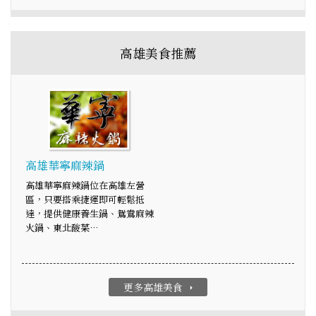
高雄美食推薦
高雄華寧麻辣鍋
高雄華寧麻辣鍋位在高雄左營
區，只要搭乘捷運即可輕鬆抵
達，提供健康養生鍋、鴛鴦麻辣
火鍋、東北酸菜…
更多高雄美食
arrow_right