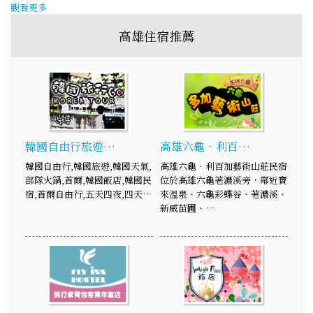
觀看更多
高雄住宿推薦
韓國自由行旅遊…
高雄六龜．利百…
韓國自由行,韓國旅遊,韓國天氣,
高雄六龜．利百加藝術山莊民宿
部隊火鍋,首爾,韓國飯店,韓國民
位於高雄六龜荖濃溪旁，鄰近寶
宿,首爾自由行,五天四夜,四天…
來溫泉、六龜彩蝶谷、荖濃溪、
新威苗圃、…