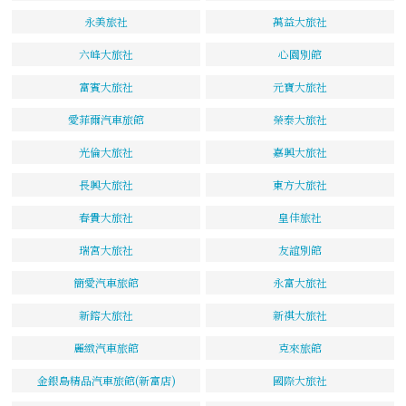
永美旅社
萬益大旅社
六峰大旅社
心園別館
富賓大旅社
元寶大旅社
愛菲爾汽車旅館
榮泰大旅社
光倫大旅社
嘉興大旅社
長興大旅社
東方大旅社
春貴大旅社
皇佳旅社
瑞宮大旅社
友誼別館
簡愛汽車旅館
永富大旅社
新鎔大旅社
新祺大旅社
麗緻汽車旅館
克來旅館
金銀島精品汽車旅館(新富店)
國際大旅社