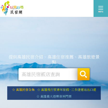
提供高雄民宿介紹、高雄住宿推薦、高雄旅遊景
點
☆ 高雄民宿全集
☆ 高雄飛行家青年旅館~三多捷運站出口處
☆ 高雄義大遊樂世界門票