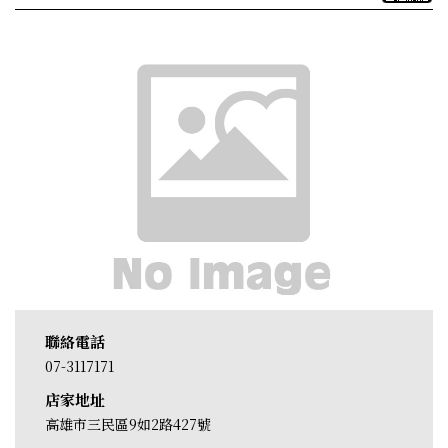
聯絡電話
07-3117171
店家地址
高雄市三民區9如2路427號