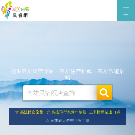
提供高雄民宿介紹、高雄住宿推薦、高雄旅遊景
點
☆ 高雄民宿全集
☆ 高雄飛行家青年旅館~三多捷運站出口處
☆ 高雄義大遊樂世界門票