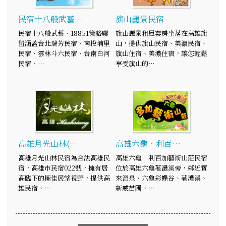
民宿十八般武藝…
旗山麗景民宿
民宿十八般武藝‧18851策略聯
旗山麗景租屋套房坐落在高雄旗
盟涵蓋台北瑞芳民宿、南投埔里
山，提供旗山民宿、美濃民宿、
民宿、雲林斗六民宿、台南白河
旗山住宿、美濃住宿，讓您輕鬆
民宿、…
享受旗山的…
高雄月光山林(…
高雄六龜．利百…
高雄月光山林民宿為合法高雄民
高雄六龜．利百加藝術山莊民宿
宿，高雄市民宿022號，擁有居
位於高雄六龜荖濃溪旁，鄰近寶
高臨下的極佳展望視野，提供高
來溫泉、六龜彩蝶谷、荖濃溪、
雄民宿、…
新威苗圃、…