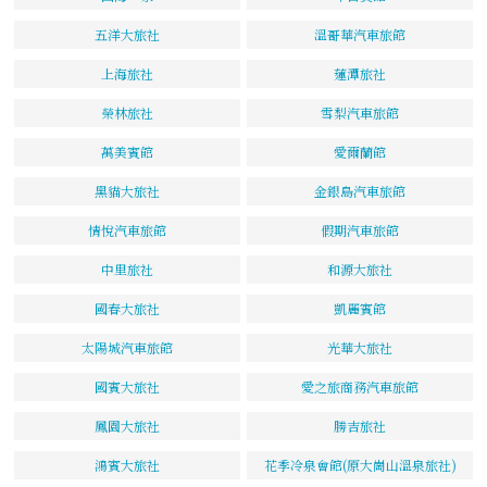
五洋大旅社
溫哥華汽車旅館
上海旅社
蓮潭旅社
榮林旅社
雪梨汽車旅館
萬美賓館
愛爾蘭館
黑貓大旅社
金銀島汽車旅館
情悅汽車旅館
假期汽車旅館
中里旅社
和源大旅社
國春大旅社
凱麗賓館
太陽城汽車旅館
光華大旅社
國賓大旅社
愛之旅商務汽車旅館
鳳園大旅社
勝吉旅社
鴻賓大旅社
花季冷泉會館(原大崗山溫泉旅社)