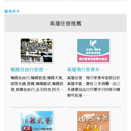
觀看更多
高雄住宿推薦
韓國自由行旅遊…
高雄飛行家青年…
韓國自由行,韓國旅遊,韓國天氣,
高雄住宿．飛行家青年旅館位於
部隊火鍋,首爾,韓國飯店,韓國民
高雄市區，靠近三多商圈，出三
宿,首爾自由行,五天四夜,四天…
多捷運站出口只要步行約兩分鐘
便可抵達，…