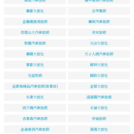
麗都大旅社
五甲賓館
金鳳凰商務旅館
麗緻汽車旅館
亞歷山大汽車旅館
克來旅館
紫園汽車旅館
元谷大旅社
麗園大旅社
天上人間汽車旅館
富都大旅社
國林大旅社
友誼別館
國際大旅社
金銀島精品汽車旅館(新富店)
金屋大旅社
永富大旅社
涵碧園汽車旅舘
西子灣汽車旅館
永福大旅社
吉普森汽車旅館
安迪旅館
金侖商務汽車旅館
親親大旅社