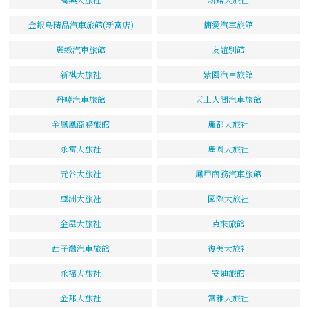
金銀島精品汽車旅館(新富店)
簡愛汽車旅館
麗緻汽車旅館
友誼別館
新祺大旅社
紫園汽車旅館
丹嘜汽車旅館
天上人間汽車旅館
金鳳凰商務旅館
麗都大旅社
永富大旅社
麗園大旅社
元谷大旅社
鳳甲商務汽車旅館
亞洲大旅社
國際大旅社
金屋大旅社
克來旅館
西子灣汽車旅館
復美大旅社
永福大旅社
安迪旅館
金都大旅社
富雅大旅社