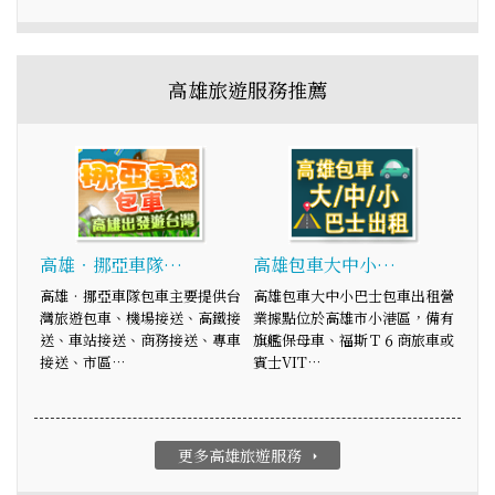
高雄旅遊服務推薦
高雄‧挪亞車隊…
高雄包車大中小…
高雄‧挪亞車隊包車主要提供台
高雄包車大中小巴士包車出租營
灣旅遊包車、機場接送、高鐵接
業據點位於高雄市小港區，備有
送、車站接送、商務接送、專車
旗艦保母車、福斯Ｔ６商旅車或
接送、市區…
賓士VIT…
更多高雄旅遊服務
arrow_right