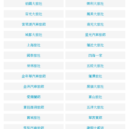
伯園大旅社
樂利大旅社
容光大旅社
鳳美大旅社
客萊頌汽車旅館
南光大旅社
城都大旅社
星光汽車旅館
上海旅社
蓮池大旅社
國泰旅社
四海一家
榮林旅社
五統大旅社
金年華汽車旅館
蓮潭旅社
金洲汽車旅館
黑貓大旅社
愛爾蘭館
富山旅社
富鈺商務旅館
五洋大旅社
舊城旅社
華宮賓館
雪梨汽車旅館
龍翔大飯店