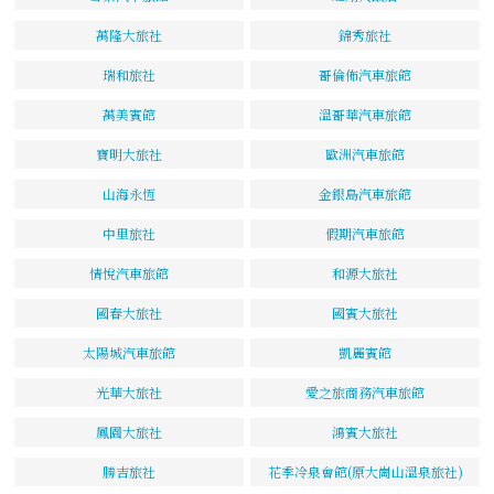
萬隆大旅社
錦秀旅社
瑞和旅社
哥倫佈汽車旅館
萬美賓館
溫哥華汽車旅館
寶明大旅社
歐洲汽車旅館
山海永恆
金銀島汽車旅館
中里旅社
假期汽車旅館
情悅汽車旅館
和源大旅社
國春大旅社
國賓大旅社
太陽城汽車旅館
凱麗賓館
光華大旅社
愛之旅商務汽車旅館
鳳園大旅社
鴻賓大旅社
勝吉旅社
花季冷泉會館(原大崗山溫泉旅社)