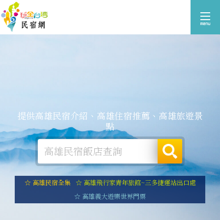
提供高雄民宿介紹、高雄住宿推薦、高雄旅遊景
點
☆ 高雄民宿全集
☆ 高雄飛行家青年旅館~三多捷運站出口處
☆ 高雄義大遊樂世界門票