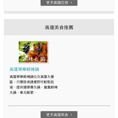
更多高雄住宿
arrow_right
高雄美食推薦
高雄華寧麻辣鍋
高雄華寧麻辣鍋位在高雄左營
區，只要搭乘捷運即可輕鬆抵
達，提供健康養生鍋、鴛鴦麻辣
火鍋、東北酸菜…
更多高雄美食
arrow_right