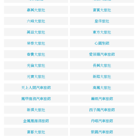
嘉興大旅社
富賓大旅社
六峰大旅社
皇佳旅社
萬益大旅社
東方大旅社
榮泰大旅社
心園別館
春貴大旅社
愛菲爾汽車旅館
光倫大旅社
長興大旅社
元寶大旅社
新鎔大旅社
天上人間汽車旅館
高鳳大旅社
鳳甲商務汽車旅館
麗緻汽車旅館
新祺大旅社
西子灣汽車旅館
金鳳凰商務旅館
丹嘜汽車旅館
富都大旅社
紫園汽車旅館