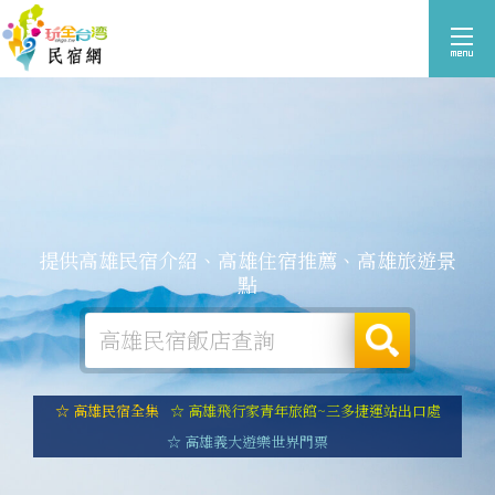
提供高雄民宿介紹、高雄住宿推薦、高雄旅遊景
點
☆ 高雄民宿全集
☆ 高雄飛行家青年旅館~三多捷運站出口處
☆ 高雄義大遊樂世界門票