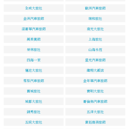
全成大旅社
歐洲汽車旅館
金洲汽車旅館
瑞和旅社
溫哥華汽車旅館
南光大旅社
萬美賓館
上海旅社
榮林旅社
山海永恆
四海一家
星光汽車旅館
蓮池大旅社
龍翔大飯店
雪梨汽車旅館
金年華汽車旅館
舊城旅社
寶明大旅社
城都大旅社
哥倫佈汽車旅館
錦秀旅社
五洋大旅社
五統大旅社
富鈺商務旅館