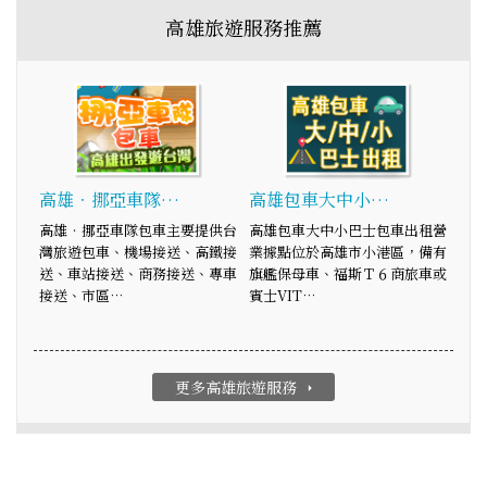
高雄旅遊服務推薦
高雄‧挪亞車隊…
高雄包車大中小…
高雄‧挪亞車隊包車主要提供台
高雄包車大中小巴士包車出租營
灣旅遊包車、機場接送、高鐵接
業據點位於高雄市小港區，備有
送、車站接送、商務接送、專車
旗艦保母車、福斯Ｔ６商旅車或
接送、市區…
賓士VIT…
更多高雄旅遊服務
arrow_right