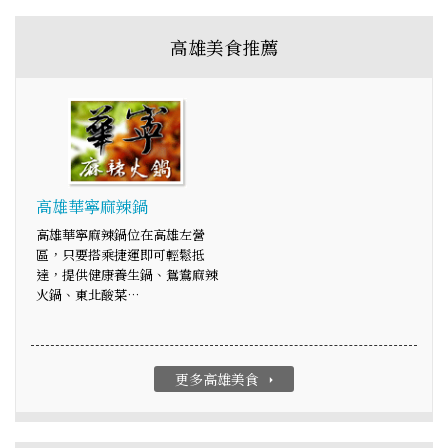
高雄美食推薦
高雄華寧麻辣鍋
高雄華寧麻辣鍋位在高雄左營
區，只要搭乘捷運即可輕鬆抵
達，提供健康養生鍋、鴛鴦麻辣
火鍋、東北酸菜…
更多高雄美食
arrow_right