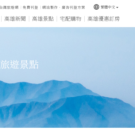
language
繁體中文
台灣旅遊網
免費刊登
網站製作‧廣告刊登方案
高雄新聞
高雄景點
宅配購物
高雄優惠訂房
旅遊景點