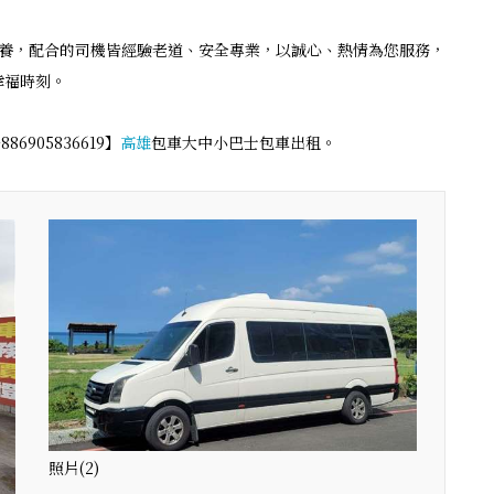
養，配合的司機皆經驗老道、安全專業，以誠心、熱情為您服務，
幸福時刻。
86905836619】
高雄
包車大中小巴士包車出租。
照片(2)