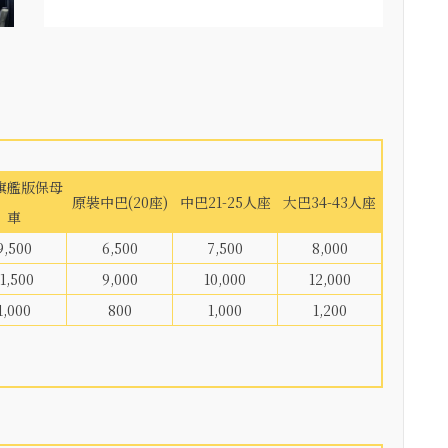
旗艦版保母
原裝中巴(20座)
中巴21-25人座
大巴34-43人座
車
9,500
6,500
7,500
8,000
11,500
9,000
10,000
12,000
1,000
800
1,000
1,200