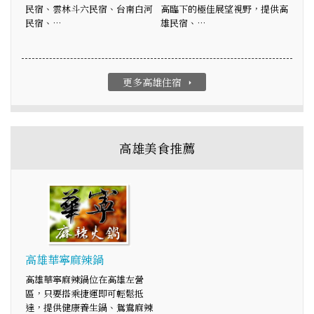
民宿、雲林斗六民宿、台南白河
高臨下的極佳展望視野，提供高
民宿、…
雄民宿、…
更多高雄住宿
arrow_right
高雄美食推薦
高雄華寧麻辣鍋
高雄華寧麻辣鍋位在高雄左營
區，只要搭乘捷運即可輕鬆抵
達，提供健康養生鍋、鴛鴦麻辣