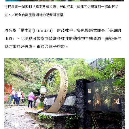
行程最後一站來到「羅木斯溪步道」登山健走，這裡老少咸宜的一條山林步
道。／玩全台灣旅遊網特約記者凱南攝
原名為「羅木斯(Lumusu)」的茂林谷，魯凱族語意即是「美麗的
山谷」，此地點可觀察到豐富多樣性的動植物生態資源，無疑是生
態之旅的好去處，很適合親子旅遊。