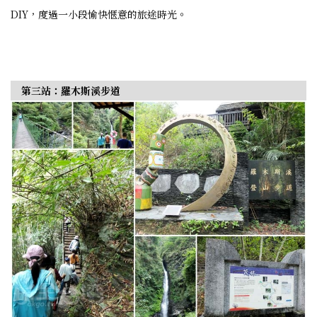
DIY，度過一小段愉快愜意的旅途時光。
第三站：羅木斯溪步道