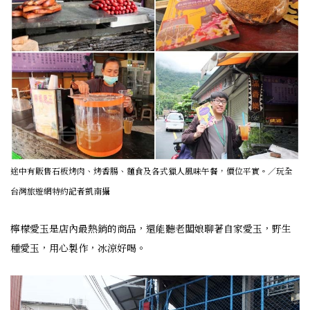
途中有販售石板烤肉、烤香腸、麵食及各式獵人風味午餐，價位平實。／玩全
台灣旅遊網特約記者凱南攝
檸檬愛玉是店內最熱銷的商品，還能聽老闆娘聊著自家愛玉，野生
種愛玉，用心製作，冰涼好喝。