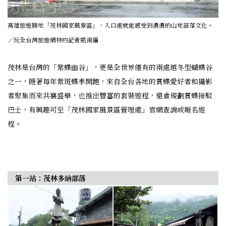
高雄旅遊勝地「茂林國家風景區」，入口處就能感受到濃濃的山地部落文化。
／玩全台灣旅遊網特約記者凱南攝
茂林是台灣的「紫蝶幽谷」，更是全世界僅有的兩處越冬型蝴蝶谷
之一，隨著每年紫斑蝶季開跑，來自全台各地的賞蝶愛好者和攝影
者聚集而來共襄盛舉，也推出豐富的套裝遊程，還會規劃賞蝶接駁
巴士，有興趣可至「茂林國家風景區管理處」官網查詢或報名遊
程。
第一站：茂林多納部落