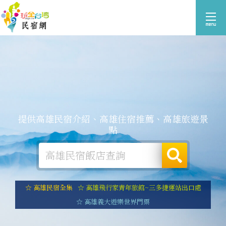
提供高雄民宿介紹、高雄住宿推薦、高雄旅遊景
點
☆ 高雄民宿全集
☆ 高雄飛行家青年旅館~三多捷運站出口處
☆ 高雄義大遊樂世界門票