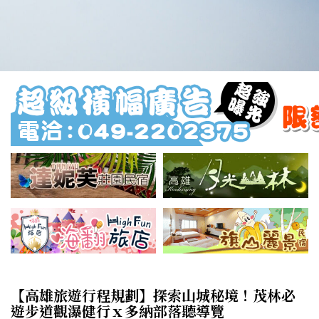
【高雄旅遊行程規劃】探索山城秘境！茂林必
遊步道觀瀑健行ｘ多納部落聽導覽