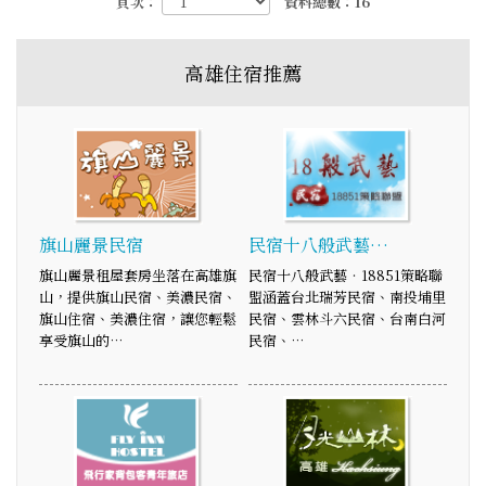
頁次：
資料總數：16
高雄住宿推薦
旗山麗景民宿
民宿十八般武藝…
旗山麗景租屋套房坐落在高雄旗
民宿十八般武藝‧18851策略聯
山，提供旗山民宿、美濃民宿、
盟涵蓋台北瑞芳民宿、南投埔里
旗山住宿、美濃住宿，讓您輕鬆
民宿、雲林斗六民宿、台南白河
享受旗山的…
民宿、…