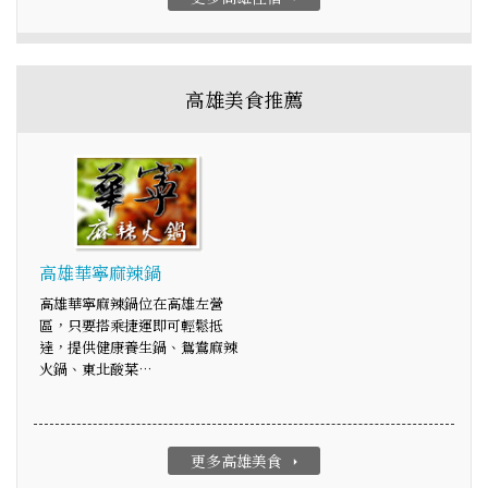
高雄美食推薦
高雄華寧麻辣鍋
高雄華寧麻辣鍋位在高雄左營
區，只要搭乘捷運即可輕鬆抵
達，提供健康養生鍋、鴛鴦麻辣
火鍋、東北酸菜…
更多高雄美食
arrow_right