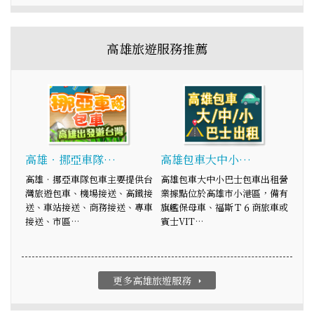
高雄旅遊服務推薦
高雄‧挪亞車隊…
高雄包車大中小…
高雄‧挪亞車隊包車主要提供台
高雄包車大中小巴士包車出租營
灣旅遊包車、機場接送、高鐵接
業據點位於高雄市小港區，備有
送、車站接送、商務接送、專車
旗艦保母車、福斯Ｔ６商旅車或
接送、市區…
賓士VIT…
更多高雄旅遊服務
arrow_right