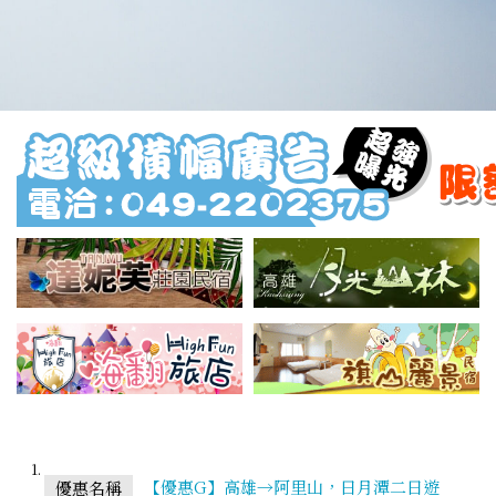
【優惠G】高雄→阿里山，日月潭二日遊
優惠名稱